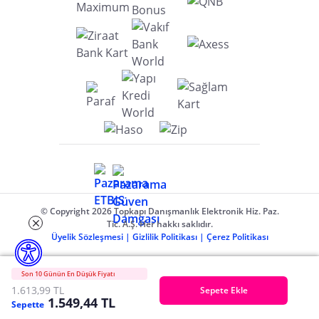
© Copyright 2026 Topkapı Danışmanlık Elektronik Hiz. Paz.
Tic. A.Ş. Her hakkı saklıdır.
Üyelik Sözleşmesi
|
Gizlilik Politikası
|
Çerez Politikası
Son 10 Günün En Düşük Fiyatı
1.613,99 TL
Sepete Ekle
1.549,44 TL
Sepette