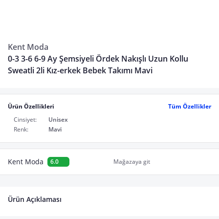
Kent Moda
0-3 3-6 6-9 Ay Şemsiyeli Ördek Nakışlı Uzun Kollu
Sweatli 2li Kız-erkek Bebek Takımı Mavi
Ürün Özellikleri
Tüm Özellikler
Cinsiyet:
Unisex
Renk:
Mavi
Kent Moda
6.0
Mağazaya git
Ürün Açıklaması