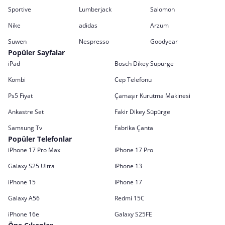
Sportive
Lumberjack
Salomon
Nike
adidas
Arzum
Suwen
Nespresso
Goodyear
Popüler Sayfalar
iPad
Bosch Dikey Süpürge
Kombi
Cep Telefonu
Ps5 Fiyat
Çamaşır Kurutma Makinesi
Ankastre Set
Fakir Dikey Süpürge
Samsung Tv
Fabrika Çanta
Popüler Telefonlar
iPhone 17 Pro Max
iPhone 17 Pro
Galaxy S25 Ultra
iPhone 13
iPhone 15
iPhone 17
Galaxy A56
Redmi 15C
iPhone 16e
Galaxy S25FE