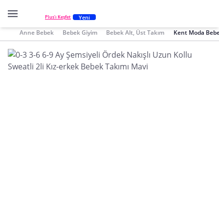
Yeni
Plus'ı Keşfet
Anne Bebek
Bebek Giyim
Bebek Alt, Üst Takım
Kent Moda Bebek