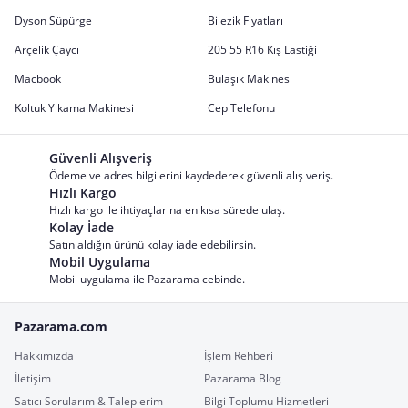
Dyson Süpürge
Bilezik Fiyatları
Arçelik Çaycı
205 55 R16 Kış Lastiği
Macbook
Bulaşık Makinesi
Koltuk Yıkama Makinesi
Cep Telefonu
Güvenli Alışveriş
Ödeme ve adres bilgilerini kaydederek güvenli alış veriş.
Hızlı Kargo
Hızlı kargo ile ihtiyaçlarına en kısa sürede ulaş.
Kolay İade
Satın aldığın ürünü kolay iade edebilirsin.
Mobil Uygulama
Mobil uygulama ile Pazarama cebinde.
Pazarama.com
Hakkımızda
İşlem Rehberi
İletişim
Pazarama Blog
Satıcı Sorularım & Taleplerim
Bilgi Toplumu Hizmetleri