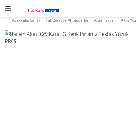
Yeni
Plus'ı Keşfet
Ayakkabı, Çanta
Takı,Saat ve Aksesuarlar
Altın Takılar
Altın Yü