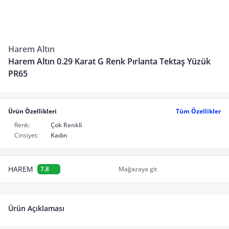
Harem Altın
Harem Altın 0.29 Karat G Renk Pırlanta Tektaş Yüzük
PR65
Ürün Özellikleri
Tüm Özellikler
Renk:
Çok Renkli
Cinsiyet:
Kadın
HAREM
7.8
Mağazaya git
Ürün Açıklaması