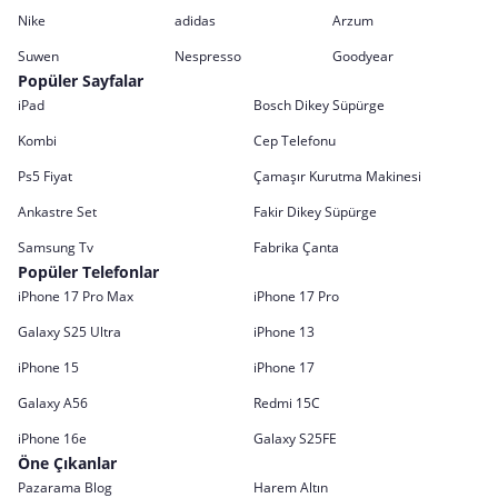
Nike
adidas
Arzum
Suwen
Nespresso
Goodyear
Popüler Sayfalar
iPad
Bosch Dikey Süpürge
Kombi
Cep Telefonu
Ps5 Fiyat
Çamaşır Kurutma Makinesi
Ankastre Set
Fakir Dikey Süpürge
Samsung Tv
Fabrika Çanta
Popüler Telefonlar
iPhone 17 Pro Max
iPhone 17 Pro
Galaxy S25 Ultra
iPhone 13
iPhone 15
iPhone 17
Galaxy A56
Redmi 15C
iPhone 16e
Galaxy S25FE
Öne Çıkanlar
Pazarama Blog
Harem Altın