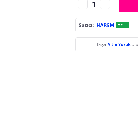
Satıcı:
HAREM
7.7
Diğer
Altın Yüzük
Ürü