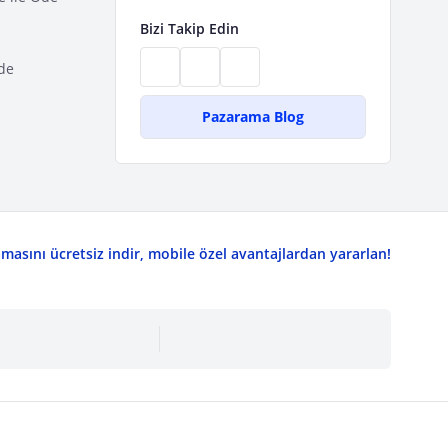
Bizi Takip Edin
de
Pazarama Blog
asını ücretsiz indir, mobile özel avantajlardan yararlan!