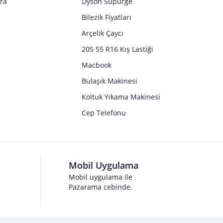
tra
Dyson Süpürge
Bilezik Fiyatları
Arçelik Çaycı
205 55 R16 Kış Lastiği
Macbook
Bulaşık Makinesi
Koltuk Yıkama Makinesi
Cep Telefonu
Mobil Uygulama
Mobil uygulama ile
Pazarama cebinde.