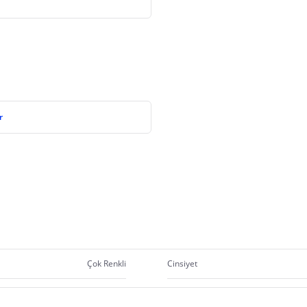
r
Çok Renkli
Cinsiyet