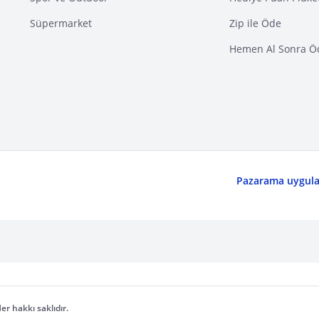
Süpermarket
Zip ile Öde
Hemen Al Sonra Ö
Pazarama uygulam
er hakkı saklıdır.