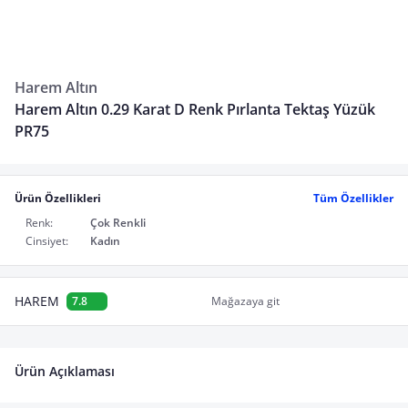
Harem Altın
Harem Altın 0.29 Karat D Renk Pırlanta Tektaş Yüzük
PR75
Ürün Özellikleri
Tüm Özellikler
Renk:
Çok Renkli
Cinsiyet:
Kadın
HAREM
7.8
Mağazaya git
Ürün Açıklaması