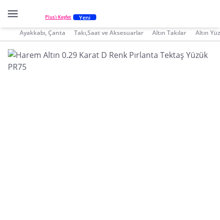
Yeni
Plus'ı Keşfet
Ayakkabı, Çanta
Takı,Saat ve Aksesuarlar
Altın Takılar
Altın Yü