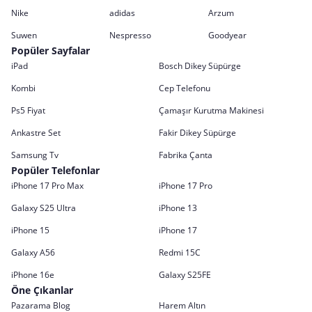
Nike
adidas
Arzum
Suwen
Nespresso
Goodyear
Popüler Sayfalar
iPad
Bosch Dikey Süpürge
Kombi
Cep Telefonu
Ps5 Fiyat
Çamaşır Kurutma Makinesi
Ankastre Set
Fakir Dikey Süpürge
Samsung Tv
Fabrika Çanta
Popüler Telefonlar
iPhone 17 Pro Max
iPhone 17 Pro
Galaxy S25 Ultra
iPhone 13
iPhone 15
iPhone 17
Galaxy A56
Redmi 15C
iPhone 16e
Galaxy S25FE
Öne Çıkanlar
Pazarama Blog
Harem Altın