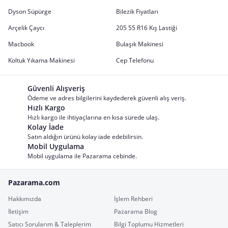
Dyson Süpürge
Bilezik Fiyatları
Arçelik Çaycı
205 55 R16 Kış Lastiği
Macbook
Bulaşık Makinesi
Koltuk Yıkama Makinesi
Cep Telefonu
Güvenli Alışveriş
Ödeme ve adres bilgilerini kaydederek güvenli alış veriş.
Hızlı Kargo
Hızlı kargo ile ihtiyaçlarına en kısa sürede ulaş.
Kolay İade
Satın aldığın ürünü kolay iade edebilirsin.
Mobil Uygulama
Mobil uygulama ile Pazarama cebinde.
Pazarama.com
Hakkımızda
İşlem Rehberi
İletişim
Pazarama Blog
Satıcı Sorularım & Taleplerim
Bilgi Toplumu Hizmetleri