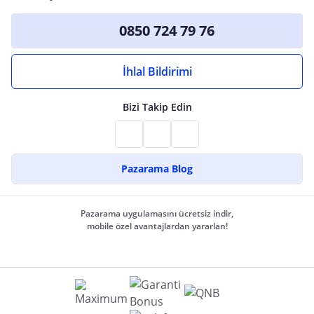
0850 724 79 76
İhlal Bildirimi
Bizi Takip Edin
Pazarama Blog
Pazarama uygulamasını ücretsiz indir,
mobile özel avantajlardan yararlan!