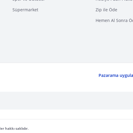
Süpermarket
Zip ile Öde
Hemen Al Sonra Ö
Pazarama uygulam
er hakkı saklıdır.