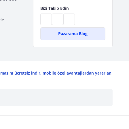
Bizi Takip Edin
de
Pazarama Blog
asını ücretsiz indir, mobile özel avantajlardan yararlan!