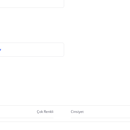
r
Çok Renkli
Cinsiyet