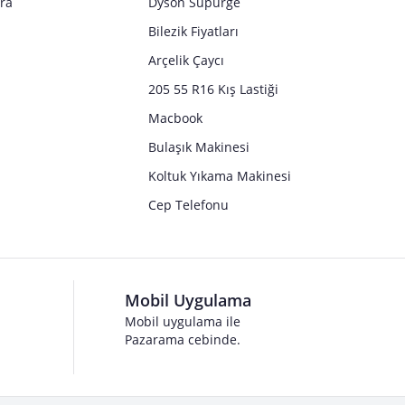
tra
Dyson Süpürge
Bilezik Fiyatları
Arçelik Çaycı
205 55 R16 Kış Lastiği
Macbook
Bulaşık Makinesi
Koltuk Yıkama Makinesi
Cep Telefonu
Mobil Uygulama
Mobil uygulama ile
Pazarama cebinde.