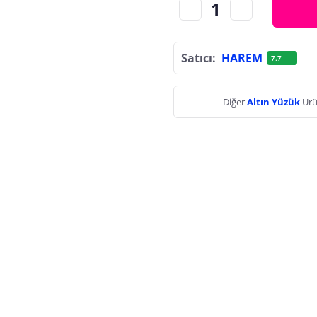
Satıcı:
HAREM
7.7
Diğer
Altın Yüzük
Ürü