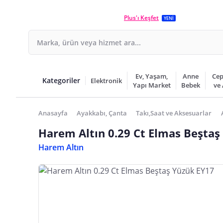
Plus'ı Keşfet
YENİ
Ev, Yaşam,
Anne
Cep
Kategoriler
Elektronik
Yapı Market
Bebek
ve
Anasayfa
Ayakkabı, Çanta
Takı,Saat ve Aksesuarlar
Harem Altın 0.29 Ct Elmas Beştaş
Harem Altın