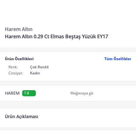
Harem Altın
Harem Altın 0.29 Ct Elmas Beştaş Yüzük EY17
Ürün Özellikleri
Tüm Özellikler
Renk:
Çok Renkli
Cinsiyet:
Kadın
HAREM
7.8
Mağazaya git
Ürün Açıklaması