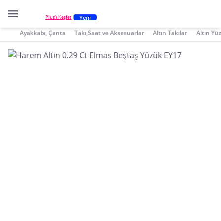
Yeni
Plus'ı Keşfet
Ayakkabı, Çanta
Takı,Saat ve Aksesuarlar
Altın Takılar
Altın Yü