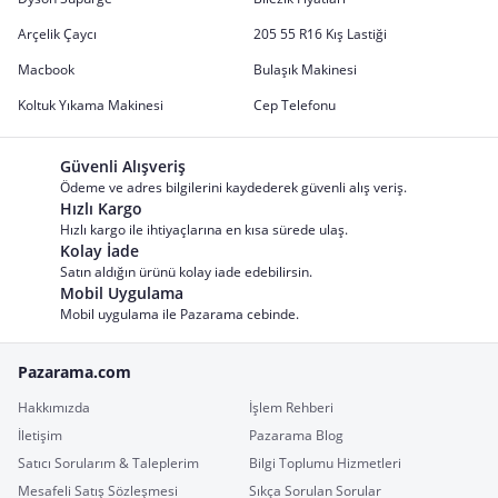
Arçelik Çaycı
205 55 R16 Kış Lastiği
Macbook
Bulaşık Makinesi
Koltuk Yıkama Makinesi
Cep Telefonu
Güvenli Alışveriş
Ödeme ve adres bilgilerini kaydederek güvenli alış veriş.
Hızlı Kargo
Hızlı kargo ile ihtiyaçlarına en kısa sürede ulaş.
Kolay İade
Satın aldığın ürünü kolay iade edebilirsin.
Mobil Uygulama
Mobil uygulama ile Pazarama cebinde.
Pazarama.com
Hakkımızda
İşlem Rehberi
İletişim
Pazarama Blog
Satıcı Sorularım & Taleplerim
Bilgi Toplumu Hizmetleri
Mesafeli Satış Sözleşmesi
Sıkça Sorulan Sorular