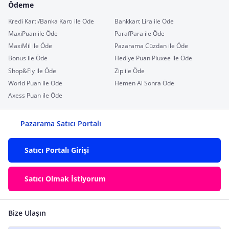
Ödeme
Kredi Kartı/Banka Kartı ile Öde
Bankkart Lira ile Öde
MaxiPuan ile Öde
ParafPara ile Öde
MaxiMil ile Öde
Pazarama Cüzdan ile Öde
Bonus ile Öde
Hediye Puan Pluxee ile Öde
Shop&Fly ile Öde
Zip ile Öde
World Puan ile Öde
Hemen Al Sonra Öde
Axess Puan ile Öde
Pazarama Satıcı Portalı
Satıcı Portalı Girişi
Satıcı Olmak İstiyorum
Bize Ulaşın