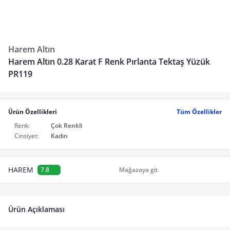
Harem Altın
Harem Altın 0.28 Karat F Renk Pırlanta Tektaş Yüzük
PR119
Ürün Özellikleri
Tüm Özellikler
Renk:
Çok Renkli
Cinsiyet:
Kadın
HAREM
7.8
Mağazaya git
Ürün Açıklaması