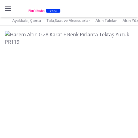
Yeni
Plus'ı Keşfet
Ayakkabı, Çanta
Takı,Saat ve Aksesuarlar
Altın Takılar
Altın Yü