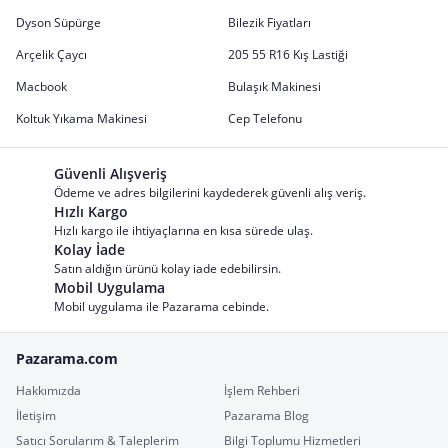
Dyson Süpürge
Bilezik Fiyatları
Arçelik Çaycı
205 55 R16 Kış Lastiği
Macbook
Bulaşık Makinesi
Koltuk Yıkama Makinesi
Cep Telefonu
Güvenli Alışveriş
Ödeme ve adres bilgilerini kaydederek güvenli alış veriş.
Hızlı Kargo
Hızlı kargo ile ihtiyaçlarına en kısa sürede ulaş.
Kolay İade
Satın aldığın ürünü kolay iade edebilirsin.
Mobil Uygulama
Mobil uygulama ile Pazarama cebinde.
Pazarama.com
Hakkımızda
İşlem Rehberi
İletişim
Pazarama Blog
Satıcı Sorularım & Taleplerim
Bilgi Toplumu Hizmetleri