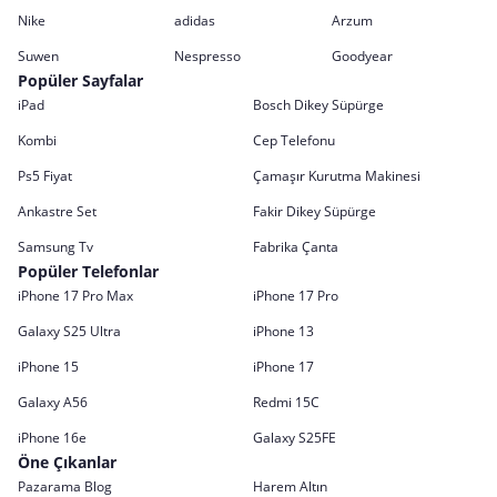
Nike
adidas
Arzum
Suwen
Nespresso
Goodyear
Popüler Sayfalar
iPad
Bosch Dikey Süpürge
Kombi
Cep Telefonu
Ps5 Fiyat
Çamaşır Kurutma Makinesi
Ankastre Set
Fakir Dikey Süpürge
Samsung Tv
Fabrika Çanta
Popüler Telefonlar
iPhone 17 Pro Max
iPhone 17 Pro
Galaxy S25 Ultra
iPhone 13
iPhone 15
iPhone 17
Galaxy A56
Redmi 15C
iPhone 16e
Galaxy S25FE
Öne Çıkanlar
Pazarama Blog
Harem Altın