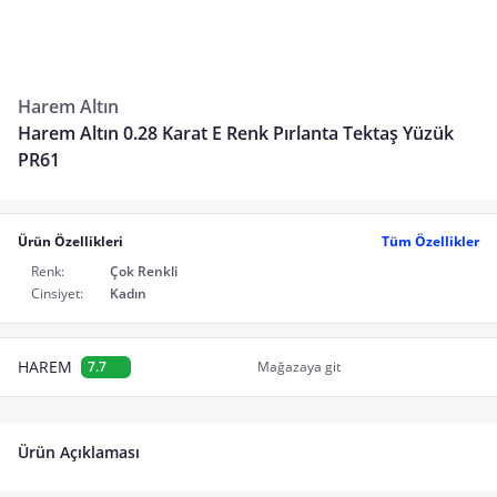
Harem Altın
Harem Altın 0.28 Karat E Renk Pırlanta Tektaş Yüzük
PR61
Ürün Özellikleri
Tüm Özellikler
Renk:
Çok Renkli
Cinsiyet:
Kadın
HAREM
7.7
Mağazaya git
Ürün Açıklaması