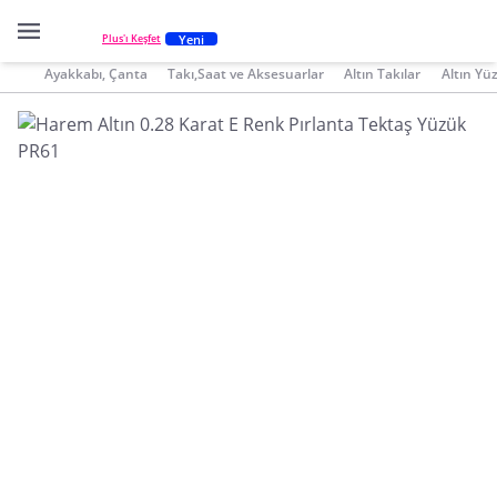
Yeni
Plus'ı Keşfet
Ayakkabı, Çanta
Takı,Saat ve Aksesuarlar
Altın Takılar
Altın Yü