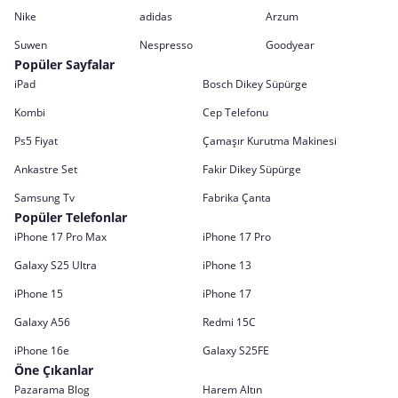
Nike
adidas
Arzum
Suwen
Nespresso
Goodyear
Popüler Sayfalar
iPad
Bosch Dikey Süpürge
Kombi
Cep Telefonu
Ps5 Fiyat
Çamaşır Kurutma Makinesi
Ankastre Set
Fakir Dikey Süpürge
Samsung Tv
Fabrika Çanta
Popüler Telefonlar
iPhone 17 Pro Max
iPhone 17 Pro
Galaxy S25 Ultra
iPhone 13
iPhone 15
iPhone 17
Galaxy A56
Redmi 15C
iPhone 16e
Galaxy S25FE
Öne Çıkanlar
Pazarama Blog
Harem Altın