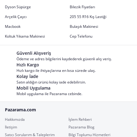
Dyson Süpürge
Bilezik Fiyatları
Arçelik Çaycı
205 55 R16 Kış Lastiği
Macbook
Bulaşık Makinesi
Koltuk Yıkama Makinesi
Cep Telefonu
Güvenli Alışveriş
Ödeme ve adres bilgilerini kaydederek güvenli alış veriş.
Hızlı Kargo
Hızlı kargo ile ihtiyaçlarına en kısa sürede ulaş.
Kolay İade
Satın aldığın ürünü kolay iade edebilirsin.
Mobil Uygulama
Mobil uygulama ile Pazarama cebinde.
Pazarama.com
Hakkımızda
İşlem Rehberi
İletişim
Pazarama Blog
Satıcı Sorularım & Taleplerim
Bilgi Toplumu Hizmetleri