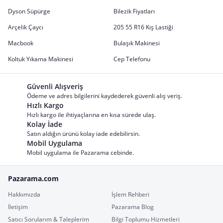
Dyson Süpürge
Bilezik Fiyatları
Arçelik Çaycı
205 55 R16 Kış Lastiği
Macbook
Bulaşık Makinesi
Koltuk Yıkama Makinesi
Cep Telefonu
Güvenli Alışveriş
Ödeme ve adres bilgilerini kaydederek güvenli alış veriş.
Hızlı Kargo
Hızlı kargo ile ihtiyaçlarına en kısa sürede ulaş.
Kolay İade
Satın aldığın ürünü kolay iade edebilirsin.
Mobil Uygulama
Mobil uygulama ile Pazarama cebinde.
Pazarama.com
Hakkımızda
İşlem Rehberi
İletişim
Pazarama Blog
Satıcı Sorularım & Taleplerim
Bilgi Toplumu Hizmetleri