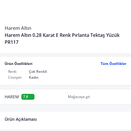
Harem Altın
Harem Altın 0.28 Karat E Renk Pırlanta Tektaş Yüzük
PR117
Ürün Özellikleri
Tüm Özellikler
Renk:
Çok Renkli
Cinsiyet:
Kadın
HAREM
7.8
Mağazaya git
Ürün Açıklaması