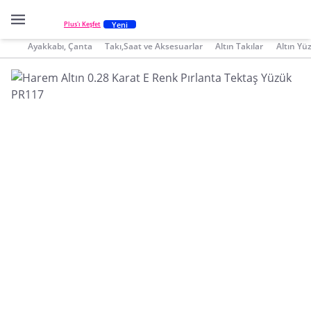
Yeni
Plus'ı Keşfet
Ayakkabı, Çanta
Takı,Saat ve Aksesuarlar
Altın Takılar
Altın Yü