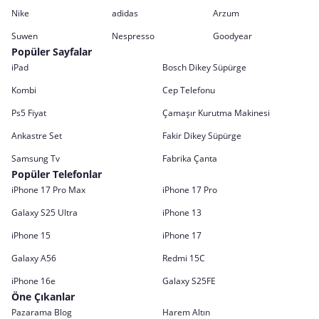
Nike
adidas
Arzum
Suwen
Nespresso
Goodyear
Popüler Sayfalar
iPad
Bosch Dikey Süpürge
Kombi
Cep Telefonu
Ps5 Fiyat
Çamaşır Kurutma Makinesi
Ankastre Set
Fakir Dikey Süpürge
Samsung Tv
Fabrika Çanta
Popüler Telefonlar
iPhone 17 Pro Max
iPhone 17 Pro
Galaxy S25 Ultra
iPhone 13
iPhone 15
iPhone 17
Galaxy A56
Redmi 15C
iPhone 16e
Galaxy S25FE
Öne Çıkanlar
Pazarama Blog
Harem Altın