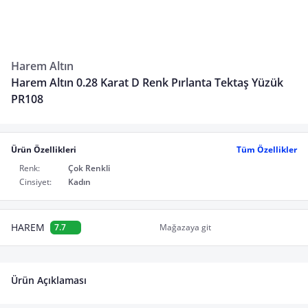
Harem Altın
Harem Altın 0.28 Karat D Renk Pırlanta Tektaş Yüzük
PR108
Ürün Özellikleri
Tüm Özellikler
Renk:
Çok Renkli
Cinsiyet:
Kadın
HAREM
7.7
Mağazaya git
Ürün Açıklaması