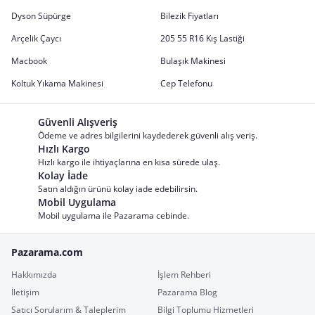
Dyson Süpürge
Bilezik Fiyatları
Arçelik Çaycı
205 55 R16 Kış Lastiği
Macbook
Bulaşık Makinesi
Koltuk Yıkama Makinesi
Cep Telefonu
Güvenli Alışveriş
Ödeme ve adres bilgilerini kaydederek güvenli alış veriş.
Hızlı Kargo
Hızlı kargo ile ihtiyaçlarına en kısa sürede ulaş.
Kolay İade
Satın aldığın ürünü kolay iade edebilirsin.
Mobil Uygulama
Mobil uygulama ile Pazarama cebinde.
Pazarama.com
Hakkımızda
İşlem Rehberi
İletişim
Pazarama Blog
Satıcı Sorularım & Taleplerim
Bilgi Toplumu Hizmetleri