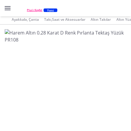
Yeni
Plus'ı Keşfet
Ayakkabı, Çanta
Takı,Saat ve Aksesuarlar
Altın Takılar
Altın Yü