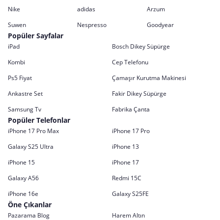
Nike
adidas
Arzum
Suwen
Nespresso
Goodyear
Popüler Sayfalar
iPad
Bosch Dikey Süpürge
Kombi
Cep Telefonu
Ps5 Fiyat
Çamaşır Kurutma Makinesi
Ankastre Set
Fakir Dikey Süpürge
Samsung Tv
Fabrika Çanta
Popüler Telefonlar
iPhone 17 Pro Max
iPhone 17 Pro
Galaxy S25 Ultra
iPhone 13
iPhone 15
iPhone 17
Galaxy A56
Redmi 15C
iPhone 16e
Galaxy S25FE
Öne Çıkanlar
Pazarama Blog
Harem Altın