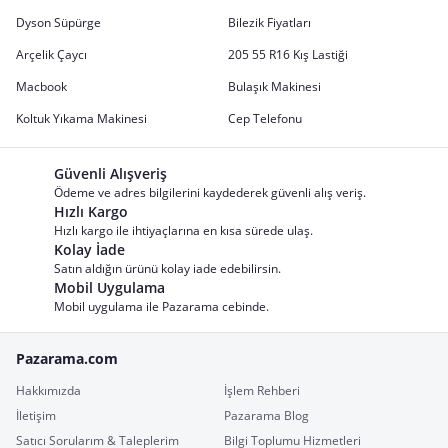
Dyson Süpürge
Bilezik Fiyatları
Arçelik Çaycı
205 55 R16 Kış Lastiği
Macbook
Bulaşık Makinesi
Koltuk Yıkama Makinesi
Cep Telefonu
Güvenli Alışveriş
Ödeme ve adres bilgilerini kaydederek güvenli alış veriş.
Hızlı Kargo
Hızlı kargo ile ihtiyaçlarına en kısa sürede ulaş.
Kolay İade
Satın aldığın ürünü kolay iade edebilirsin.
Mobil Uygulama
Mobil uygulama ile Pazarama cebinde.
Pazarama.com
Hakkımızda
İşlem Rehberi
İletişim
Pazarama Blog
Satıcı Sorularım & Taleplerim
Bilgi Toplumu Hizmetleri