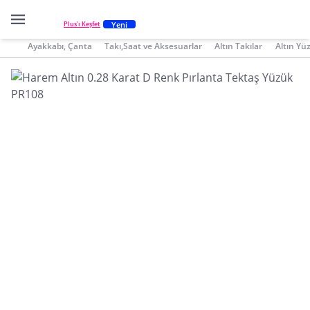
Yeni
Plus'ı Keşfet
Ayakkabı, Çanta
Takı,Saat ve Aksesuarlar
Altın Takılar
Altın Yü