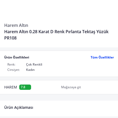
Harem Altın
Harem Altın 0.28 Karat D Renk Pırlanta Tektaş Yüzük
PR108
Ürün Özellikleri
Tüm Özellikler
Renk:
Çok Renkli
Cinsiyet:
Kadın
HAREM
7.8
Mağazaya git
Ürün Açıklaması