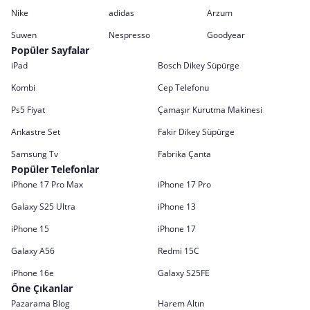
Nike
adidas
Arzum
Suwen
Nespresso
Goodyear
Popüler Sayfalar
iPad
Bosch Dikey Süpürge
Kombi
Cep Telefonu
Ps5 Fiyat
Çamaşır Kurutma Makinesi
Ankastre Set
Fakir Dikey Süpürge
Samsung Tv
Fabrika Çanta
Popüler Telefonlar
iPhone 17 Pro Max
iPhone 17 Pro
Galaxy S25 Ultra
iPhone 13
iPhone 15
iPhone 17
Galaxy A56
Redmi 15C
iPhone 16e
Galaxy S25FE
Öne Çıkanlar
Pazarama Blog
Harem Altın