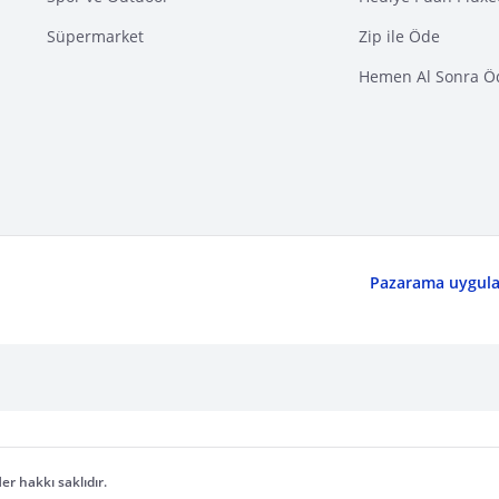
Süpermarket
Zip ile Öde
Hemen Al Sonra Ö
Pazarama uygulam
er hakkı saklıdır.