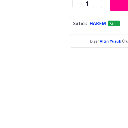
Satıcı:
HAREM
7.8
Diğer
Altın Yüzük
Ürü