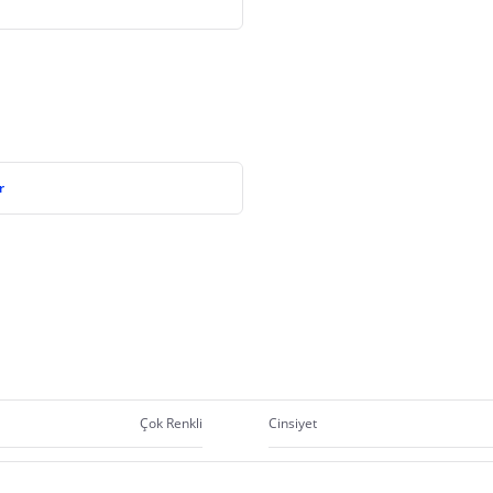
r
Çok Renkli
Cinsiyet