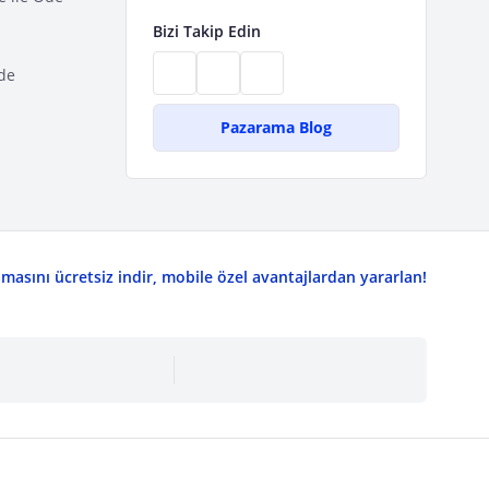
Bizi Takip Edin
de
Pazarama Blog
asını ücretsiz indir, mobile özel avantajlardan yararlan!