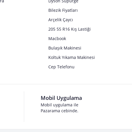
tra
Dyson Süpürge
Bilezik Fiyatları
Arçelik Çaycı
205 55 R16 Kış Lastiği
Macbook
Bulaşık Makinesi
Koltuk Yıkama Makinesi
Cep Telefonu
Mobil Uygulama
Mobil uygulama ile
Pazarama cebinde.