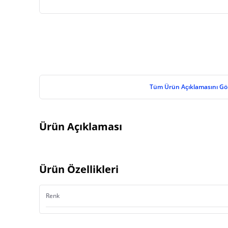
Tüm Ürün Açıklamasını Gö
Ürün Açıklaması
Ürün Özellikleri
Renk