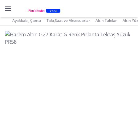
Yeni
Plus'ı Keşfet
Ayakkabı, Çanta
Takı,Saat ve Aksesuarlar
Altın Takılar
Altın Yü