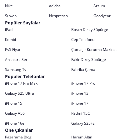
Nike
adidas
Arzum
Suwen
Nespresso
Goodyear
Popüler Sayfalar
iPad
Bosch Dikey Süpürge
Kombi
Cep Telefonu
Ps5 Fiyat
Çamaşır Kurutma Makinesi
Ankastre Set
Fakir Dikey Süpürge
Samsung Tv
Fabrika Çanta
Popüler Telefonlar
iPhone 17 Pro Max
iPhone 17 Pro
Galaxy S25 Ultra
iPhone 13
iPhone 15
iPhone 17
Galaxy A56
Redmi 15C
iPhone 16e
Galaxy S25FE
Öne Çıkanlar
Pazarama Blog
Harem Altın