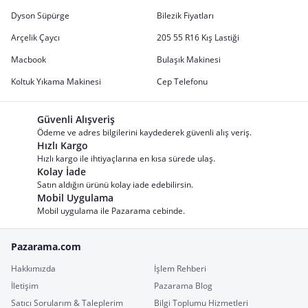
Dyson Süpürge
Bilezik Fiyatları
Arçelik Çaycı
205 55 R16 Kış Lastiği
Macbook
Bulaşık Makinesi
Koltuk Yıkama Makinesi
Cep Telefonu
Güvenli Alışveriş
Ödeme ve adres bilgilerini kaydederek güvenli alış veriş.
Hızlı Kargo
Hızlı kargo ile ihtiyaçlarına en kısa sürede ulaş.
Kolay İade
Satın aldığın ürünü kolay iade edebilirsin.
Mobil Uygulama
Mobil uygulama ile Pazarama cebinde.
Pazarama.com
Hakkımızda
İşlem Rehberi
İletişim
Pazarama Blog
Satıcı Sorularım & Taleplerim
Bilgi Toplumu Hizmetleri