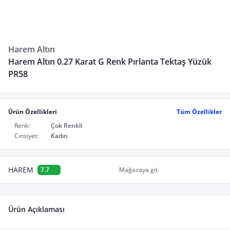
Harem Altın
Harem Altın 0.27 Karat G Renk Pırlanta Tektaş Yüzük
PR58
Ürün Özellikleri
Tüm Özellikler
Renk:
Çok Renkli
Cinsiyet:
Kadın
HAREM
7.7
Mağazaya git
Ürün Açıklaması