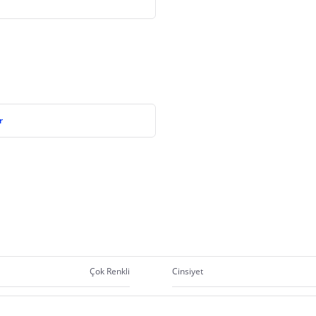
r
Çok Renkli
Cinsiyet