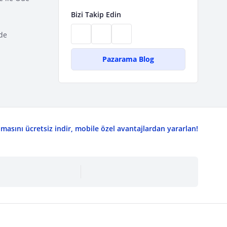
Bizi Takip Edin
de
Pazarama Blog
asını ücretsiz indir, mobile özel avantajlardan yararlan!