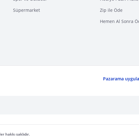
Süpermarket
Zip ile Öde
Hemen Al Sonra Ö
Pazarama uygulam
er hakkı saklıdır.