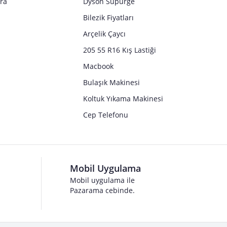
tra
Dyson Süpürge
Bilezik Fiyatları
Arçelik Çaycı
205 55 R16 Kış Lastiği
Macbook
Bulaşık Makinesi
Koltuk Yıkama Makinesi
Cep Telefonu
Mobil Uygulama
Mobil uygulama ile
Pazarama cebinde.