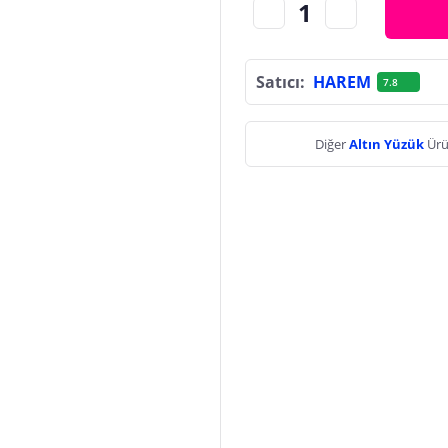
Satıcı:
HAREM
7.8
Diğer
Altın Yüzük
Ürü