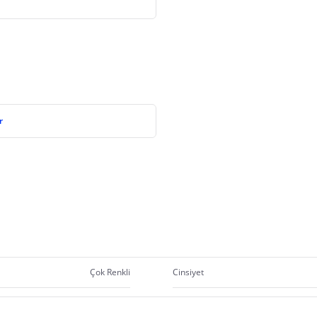
r
Çok Renkli
Cinsiyet