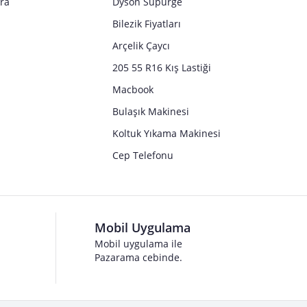
tra
Dyson Süpürge
Bilezik Fiyatları
Arçelik Çaycı
205 55 R16 Kış Lastiği
Macbook
Bulaşık Makinesi
Koltuk Yıkama Makinesi
Cep Telefonu
Mobil Uygulama
Mobil uygulama ile
Pazarama cebinde.