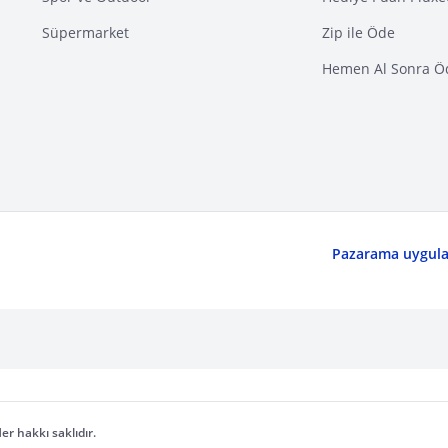
Süpermarket
Zip ile Öde
Hemen Al Sonra Ö
Pazarama uygulam
er hakkı saklıdır.