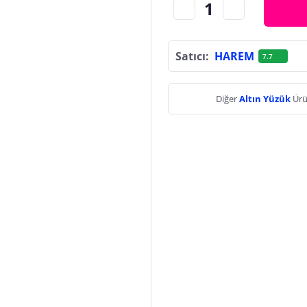
Satıcı:
HAREM
7.7
Diğer
Altın Yüzük
Ürü