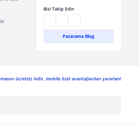
Bizi Takip Edin
de
Pazarama Blog
asını ücretsiz indir, mobile özel avantajlardan yararlan!