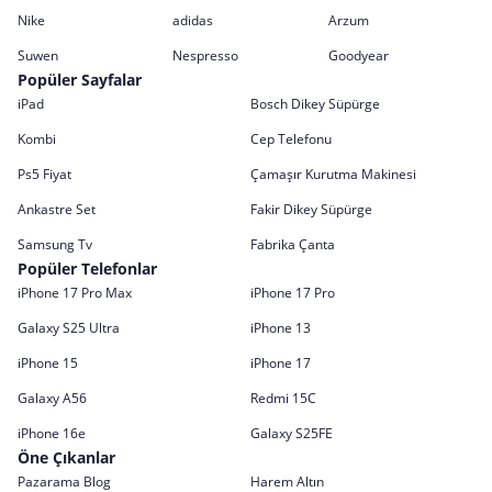
Nike
adidas
Arzum
Suwen
Nespresso
Goodyear
Popüler Sayfalar
iPad
Bosch Dikey Süpürge
Kombi
Cep Telefonu
Ps5 Fiyat
Çamaşır Kurutma Makinesi
Ankastre Set
Fakir Dikey Süpürge
Samsung Tv
Fabrika Çanta
Popüler Telefonlar
iPhone 17 Pro Max
iPhone 17 Pro
Galaxy S25 Ultra
iPhone 13
iPhone 15
iPhone 17
Galaxy A56
Redmi 15C
iPhone 16e
Galaxy S25FE
Öne Çıkanlar
Pazarama Blog
Harem Altın