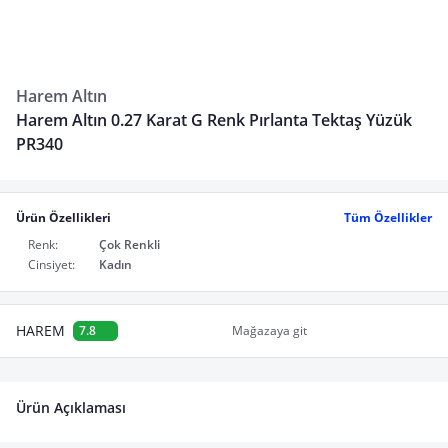
Harem Altın
Harem Altın 0.27 Karat G Renk Pırlanta Tektaş Yüzük
PR340
Ürün Özellikleri
Tüm Özellikler
Renk:
Çok Renkli
Cinsiyet:
Kadın
HAREM
7.8
Mağazaya git
Ürün Açıklaması