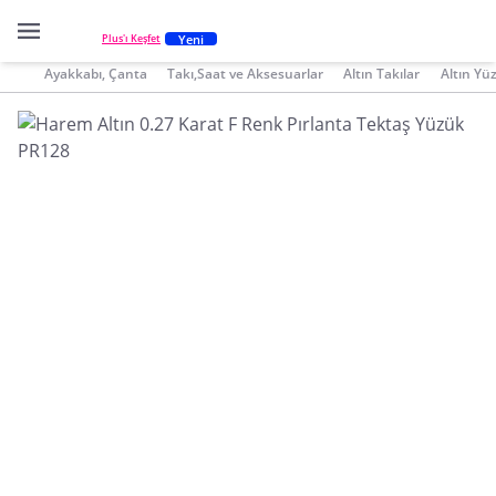
Yeni
Plus'ı Keşfet
Ayakkabı, Çanta
Takı,Saat ve Aksesuarlar
Altın Takılar
Altın Yü