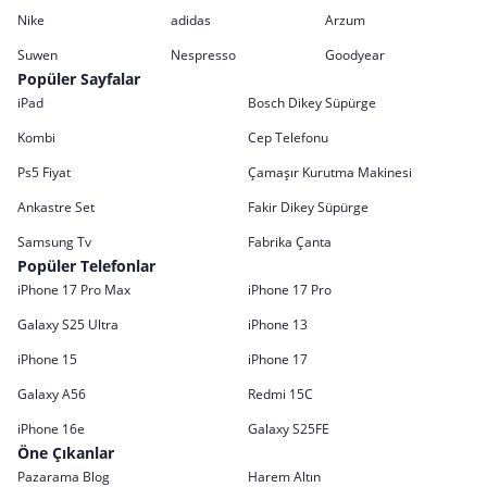
Nike
adidas
Arzum
Suwen
Nespresso
Goodyear
Popüler Sayfalar
iPad
Bosch Dikey Süpürge
Kombi
Cep Telefonu
Ps5 Fiyat
Çamaşır Kurutma Makinesi
Ankastre Set
Fakir Dikey Süpürge
Samsung Tv
Fabrika Çanta
Popüler Telefonlar
iPhone 17 Pro Max
iPhone 17 Pro
Galaxy S25 Ultra
iPhone 13
iPhone 15
iPhone 17
Galaxy A56
Redmi 15C
iPhone 16e
Galaxy S25FE
Öne Çıkanlar
Pazarama Blog
Harem Altın