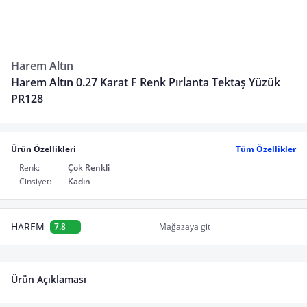
Harem Altın
Harem Altın 0.27 Karat F Renk Pırlanta Tektaş Yüzük
PR128
Ürün Özellikleri
Tüm Özellikler
Renk:
Çok Renkli
Cinsiyet:
Kadın
HAREM
7.8
Mağazaya git
Ürün Açıklaması