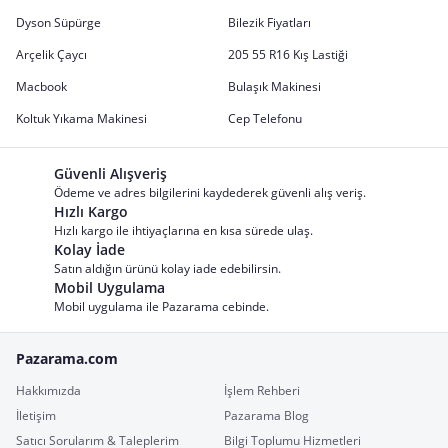
Dyson Süpürge
Bilezik Fiyatları
Arçelik Çaycı
205 55 R16 Kış Lastiği
Macbook
Bulaşık Makinesi
Koltuk Yıkama Makinesi
Cep Telefonu
Güvenli Alışveriş
Ödeme ve adres bilgilerini kaydederek güvenli alış veriş.
Hızlı Kargo
Hızlı kargo ile ihtiyaçlarına en kısa sürede ulaş.
Kolay İade
Satın aldığın ürünü kolay iade edebilirsin.
Mobil Uygulama
Mobil uygulama ile Pazarama cebinde.
Pazarama.com
Hakkımızda
İşlem Rehberi
İletişim
Pazarama Blog
Satıcı Sorularım & Taleplerim
Bilgi Toplumu Hizmetleri