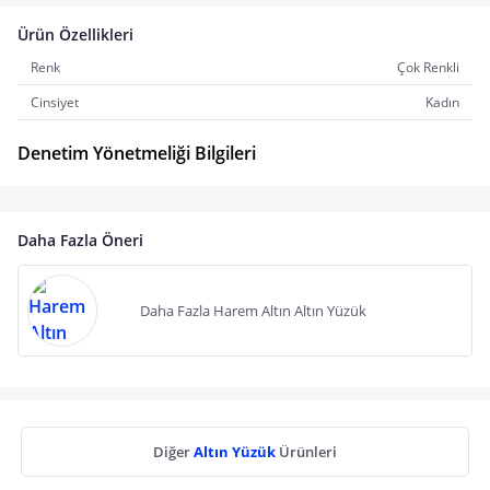
Ürün Özellikleri
Renk
Çok Renkli
Cinsiyet
Kadın
Denetim Yönetmeliği Bilgileri
Daha Fazla Öneri
Daha Fazla Harem Altın Altın Yüzük
Diğer
Altın Yüzük
Ürünleri