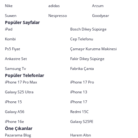
Nike
adidas
Arzum
Suwen
Nespresso
Goodyear
Popüler Sayfalar
iPad
Bosch Dikey Süpürge
Kombi
Cep Telefonu
Ps5 Fiyat
Çamaşır Kurutma Makinesi
Ankastre Set
Fakir Dikey Süpürge
Samsung Tv
Fabrika Çanta
Popüler Telefonlar
iPhone 17 Pro Max
iPhone 17 Pro
Galaxy S25 Ultra
iPhone 13
iPhone 15
iPhone 17
Galaxy A56
Redmi 15C
iPhone 16e
Galaxy S25FE
Öne Çıkanlar
Pazarama Blog
Harem Altın