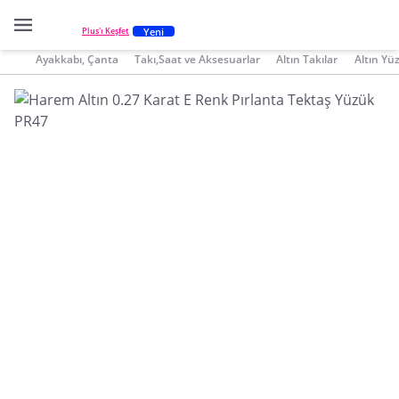
Yeni
Plus'ı Keşfet
Ayakkabı, Çanta
Takı,Saat ve Aksesuarlar
Altın Takılar
Altın Yü