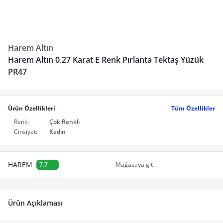
Harem Altın
Harem Altın 0.27 Karat E Renk Pırlanta Tektaş Yüzük
PR47
Ürün Özellikleri
Tüm Özellikler
Renk:
Çok Renkli
Cinsiyet:
Kadın
HAREM
7.7
Mağazaya git
Ürün Açıklaması