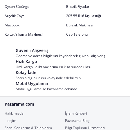
Dyson Süpürge
Bilezik Fiyatları
Arçelik Çaycı
205 55 R16 Kış Lastiği
Macbook
Bulaşık Makinesi
Koltuk Yıkama Makinesi
Cep Telefonu
Güvenli Alışveriş
Ödeme ve adres bilgilerini kaydederek güvenli alış veriş.
Hızlı Kargo
Hızlı kargo ile ihtiyaçlarına en kısa sürede ulaş.
Kolay İade
Satın aldığın ürünü kolay iade edebilirsin.
Mobil Uygulama
Mobil uygulama ile Pazarama cebinde.
Pazarama.com
Hakkımızda
İşlem Rehberi
İletişim
Pazarama Blog
Satıcı Sorularım & Taleplerim
Bilgi Toplumu Hizmetleri