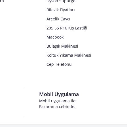
tra
Dyson Süpürge
Bilezik Fiyatları
Arçelik Çaycı
205 55 R16 Kış Lastiği
Macbook
Bulaşık Makinesi
Koltuk Yıkama Makinesi
Cep Telefonu
Mobil Uygulama
Mobil uygulama ile
Pazarama cebinde.