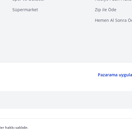
Süpermarket
Zip ile Öde
Hemen Al Sonra Ö
Pazarama uygulam
er hakkı saklıdır.