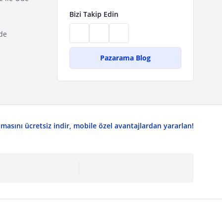
Bizi Takip Edin
de
Pazarama Blog
asını ücretsiz indir, mobile özel avantajlardan yararlan!