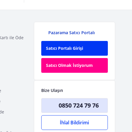
Pazarama Satıcı Portalı
Kartı ile Öde
Satıcı Portalı Girişi
Satıcı Olmak İstiyorum
Bize Ulaşın
e
e
0850 724 79 76
Öde
İhlal Bildirimi