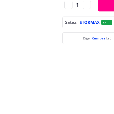
Satıcı:
STORMAX
9.4
Diğer
Kumpas
Ürünl