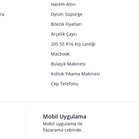
Harem Altın
tra
Dyson Süpürge
Bilezik Fiyatları
Arçelik Çaycı
205 55 R16 Kış Lastiği
Macbook
Bulaşık Makinesi
Koltuk Yıkama Makinesi
Cep Telefonu
Mobil Uygulama
Mobil uygulama ile
Pazarama cebinde.