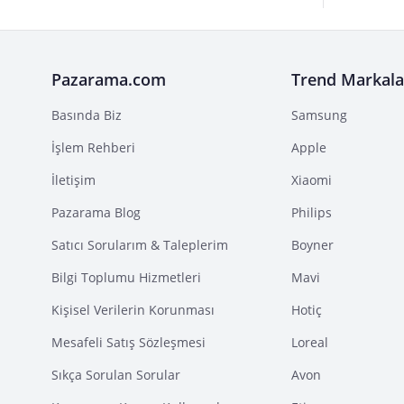
Pazarama.com
Trend Markala
Basında Biz
Samsung
İşlem Rehberi
Apple
İletişim
Xiaomi
Pazarama Blog
Philips
Satıcı Sorularım & Taleplerim
Boyner
Bilgi Toplumu Hizmetleri
Mavi
Kişisel Verilerin Korunması
Hotiç
Mesafeli Satış Sözleşmesi
Loreal
Sıkça Sorulan Sorular
Avon