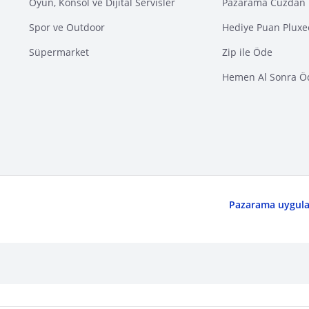
Oyun, Konsol ve Dijital Servisler
Pazarama Cüzdan 
Spor ve Outdoor
Hediye Puan Pluxe
Süpermarket
Zip ile Öde
Hemen Al Sonra Ö
Pazarama uygulam