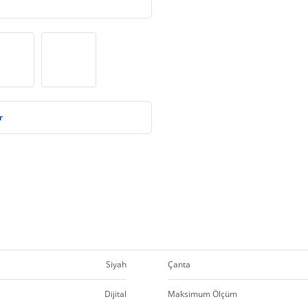
r
Siyah
Çanta
Dijital
Maksimum Ölçüm