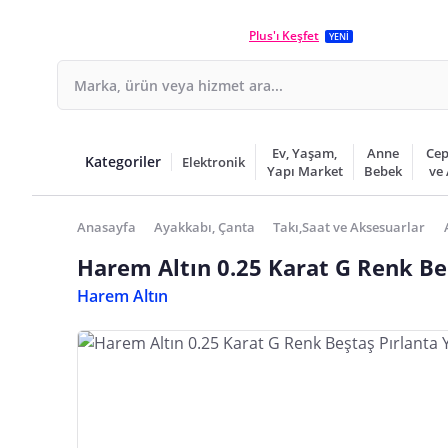
Plus'ı Keşfet
YENİ
Ev, Yaşam,
Anne
Cep
Kategoriler
Elektronik
Yapı Market
Bebek
ve
Anasayfa
Ayakkabı, Çanta
Takı,Saat ve Aksesuarlar
Harem Altın 0.25 Karat G Renk Be
Harem Altın