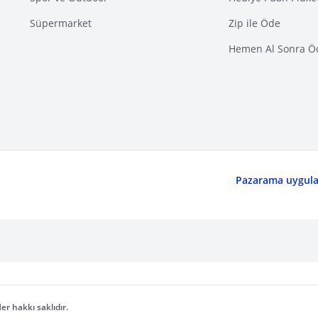
Süpermarket
Zip ile Öde
Hemen Al Sonra Ö
Pazarama uygulam
er hakkı saklıdır.