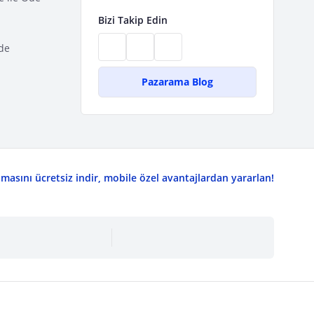
Bizi Takip Edin
de
Pazarama Blog
asını ücretsiz indir, mobile özel avantajlardan yararlan!