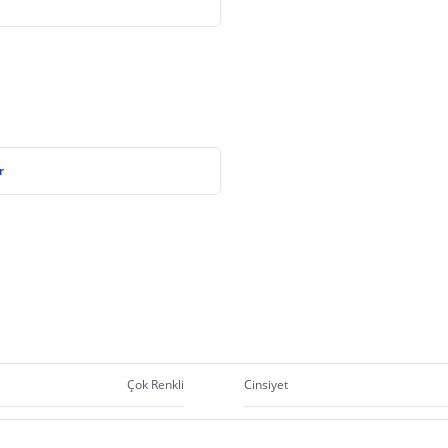
r
Çok Renkli
Cinsiyet