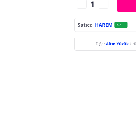
Satıcı:
HAREM
7.7
Diğer
Altın Yüzük
Ürü