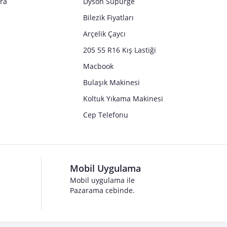
tra
Dyson Süpürge
Bilezik Fiyatları
Arçelik Çaycı
205 55 R16 Kış Lastiği
Macbook
Bulaşık Makinesi
Koltuk Yıkama Makinesi
Cep Telefonu
Mobil Uygulama
Mobil uygulama ile
Pazarama cebinde.