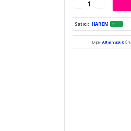
Satıcı:
HAREM
7.8
Diğer
Altın Yüzük
Ürü