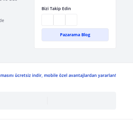
Bizi Takip Edin
de
Pazarama Blog
asını ücretsiz indir, mobile özel avantajlardan yararlan!