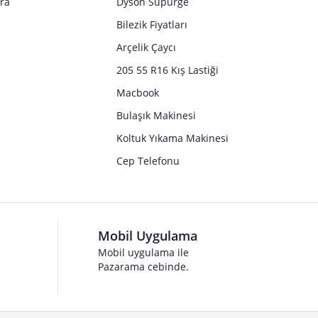
tra
Dyson Süpürge
Bilezik Fiyatları
Arçelik Çaycı
205 55 R16 Kış Lastiği
Macbook
Bulaşık Makinesi
Koltuk Yıkama Makinesi
Cep Telefonu
Mobil Uygulama
Mobil uygulama ile
Pazarama cebinde.