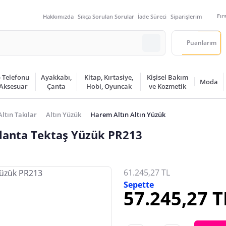
Fır
Hakkımızda
Sıkça Sorulan Sorular
İade Süreci
Siparişlerim
Puanlarım
 Telefonu
Ayakkabı,
Kitap, Kırtasiye,
Kişisel Bakım
Moda
 Aksesuar
Çanta
Hobi, Oyuncak
ve Kozmetik
Altın Takılar
Altın Yüzük
Harem Altın Altın Yüzük
rlanta Tektaş Yüzük PR213
61.245,27 TL
Sepette
57.245,27 T