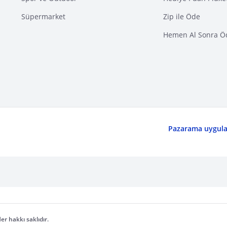
Süpermarket
Zip ile Öde
Hemen Al Sonra Ö
Pazarama uygulam
er hakkı saklıdır.