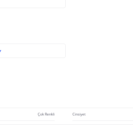
r
Çok Renkli
Cinsiyet