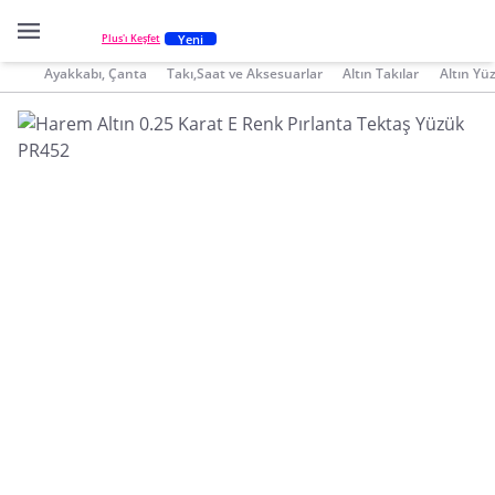
Yeni
Plus'ı Keşfet
Ayakkabı, Çanta
Takı,Saat ve Aksesuarlar
Altın Takılar
Altın Yü