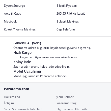
Dyson Süpürge
Bilezik Fiyatları
Arçelik Çaycı
205 55 R16 Kış Lastiği
Macbook
Bulaşık Makinesi
Koltuk Yıkama Makinesi
Cep Telefonu
Güvenli Alışveriş
Ödeme ve adres bilgilerini kaydederek güvenli alış veriş.
Hızlı Kargo
Hızlı kargo ile ihtiyaçlarına en kısa sürede ulaş.
Kolay İade
Satın aldığın ürünü kolay iade edebilirsin.
Mobil Uygulama
Mobil uygulama ile Pazarama cebinde.
Pazarama.com
Hakkımızda
İşlem Rehberi
İletişim
Pazarama Blog
Satıcı Sorularım & Taleplerim
Bilgi Toplumu Hizmetleri