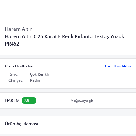
Harem Altın
Harem Altın 0.25 Karat E Renk Pırlanta Tektaş Yüzük
PR452
Ürün Özellikleri
Tüm Özellikler
Renk:
Çok Renkli
Cinsiyet:
Kadın
HAREM
7.8
Mağazaya git
Ürün Açıklaması