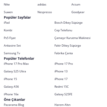
Nike
adidas
Arzum
Suwen
Nespresso
Goodyear
Popüler Sayfalar
iPad
Bosch Dikey Süpürge
Kombi
Cep Telefonu
Ps5 Fiyat
Çamaşır Kurutma Makinesi
Ankastre Set
Fakir Dikey Süpürge
Samsung Tv
Fabrika Çanta
Popüler Telefonlar
iPhone 17 Pro Max
iPhone 17 Pro
Galaxy S25 Ultra
iPhone 13
iPhone 15
iPhone 17
Galaxy A56
Redmi 15C
iPhone 16e
Galaxy S25FE
Öne Çıkanlar
Pazarama Blog
Harem Altın