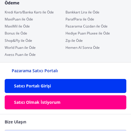
Ödeme
Kredi Kartı/Banka Kartı ile Öde
Bankkart Lira ile Öde
MaxiPuan ile Öde
ParafPara ile Öde
MaxiMil ile Öde
Pazarama Cüzdan ile Öde
Bonus ile Öde
Hediye Puan Pluxee ile Öde
Shop&Fly ile Öde
Zip ile Öde
World Puan ile Öde
Hemen Al Sonra Öde
Axess Puan ile Öde
Pazarama Satıcı Portalı
Satıcı Portalı Girişi
Satıcı Olmak İstiyorum
Bize Ulaşın