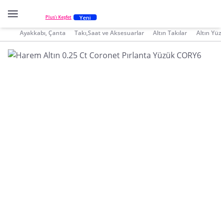
Yeni
Plus'ı Keşfet
Ayakkabı, Çanta
Takı,Saat ve Aksesuarlar
Altın Takılar
Altın Yü