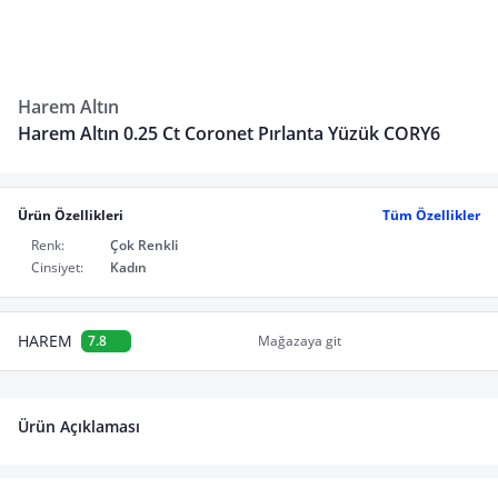
Harem Altın
Harem Altın 0.25 Ct Coronet Pırlanta Yüzük CORY6
Ürün Özellikleri
Tüm Özellikler
Renk:
Çok Renkli
Cinsiyet:
Kadın
HAREM
7.8
Mağazaya git
Ürün Açıklaması