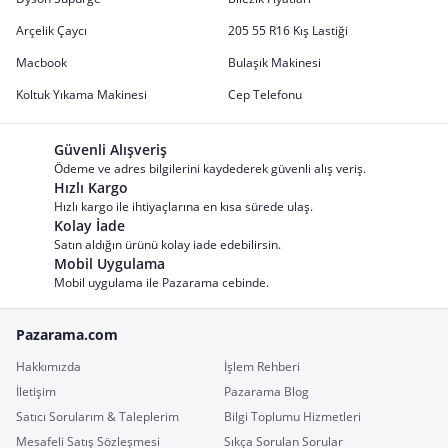
Arçelik Çaycı
205 55 R16 Kış Lastiği
Macbook
Bulaşık Makinesi
Koltuk Yıkama Makinesi
Cep Telefonu
Güvenli Alışveriş
Ödeme ve adres bilgilerini kaydederek güvenli alış veriş.
Hızlı Kargo
Hızlı kargo ile ihtiyaçlarına en kısa sürede ulaş.
Kolay İade
Satın aldığın ürünü kolay iade edebilirsin.
Mobil Uygulama
Mobil uygulama ile Pazarama cebinde.
Pazarama.com
Hakkımızda
İşlem Rehberi
İletişim
Pazarama Blog
Satıcı Sorularım & Taleplerim
Bilgi Toplumu Hizmetleri
Mesafeli Satış Sözleşmesi
Sıkça Sorulan Sorular