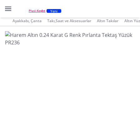
Yeni
Plus'ı Keşfet
Ayakkabı, Çanta
Takı,Saat ve Aksesuarlar
Altın Takılar
Altın Yü