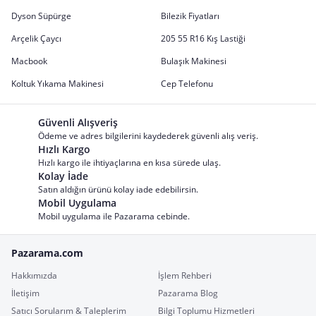
Dyson Süpürge
Bilezik Fiyatları
Arçelik Çaycı
205 55 R16 Kış Lastiği
Macbook
Bulaşık Makinesi
Koltuk Yıkama Makinesi
Cep Telefonu
Güvenli Alışveriş
Ödeme ve adres bilgilerini kaydederek güvenli alış veriş.
Hızlı Kargo
Hızlı kargo ile ihtiyaçlarına en kısa sürede ulaş.
Kolay İade
Satın aldığın ürünü kolay iade edebilirsin.
Mobil Uygulama
Mobil uygulama ile Pazarama cebinde.
Pazarama.com
Hakkımızda
İşlem Rehberi
İletişim
Pazarama Blog
Satıcı Sorularım & Taleplerim
Bilgi Toplumu Hizmetleri