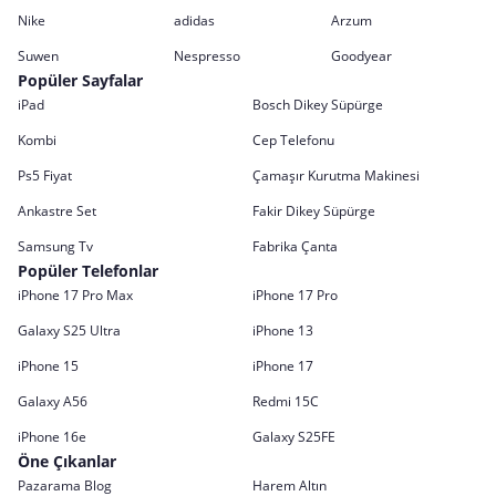
Nike
adidas
Arzum
Suwen
Nespresso
Goodyear
Popüler Sayfalar
iPad
Bosch Dikey Süpürge
Kombi
Cep Telefonu
Ps5 Fiyat
Çamaşır Kurutma Makinesi
Ankastre Set
Fakir Dikey Süpürge
Samsung Tv
Fabrika Çanta
Popüler Telefonlar
iPhone 17 Pro Max
iPhone 17 Pro
Galaxy S25 Ultra
iPhone 13
iPhone 15
iPhone 17
Galaxy A56
Redmi 15C
iPhone 16e
Galaxy S25FE
Öne Çıkanlar
Pazarama Blog
Harem Altın