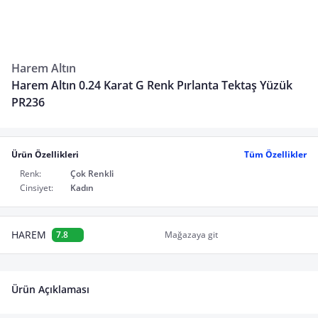
Harem Altın
Harem Altın 0.24 Karat G Renk Pırlanta Tektaş Yüzük
PR236
Ürün Özellikleri
Tüm Özellikler
Renk:
Çok Renkli
Cinsiyet:
Kadın
HAREM
7.8
Mağazaya git
Ürün Açıklaması