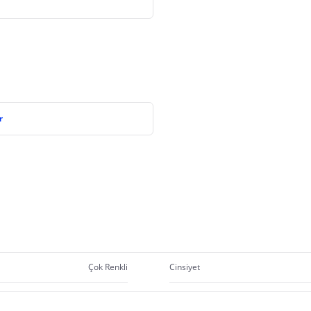
r
Çok Renkli
Cinsiyet