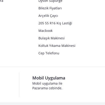
tra
Dyson Süpürge
Bilezik Fiyatları
Arçelik Çaycı
205 55 R16 Kış Lastiği
Macbook
Bulaşık Makinesi
Koltuk Yıkama Makinesi
Cep Telefonu
Mobil Uygulama
Mobil uygulama ile
Pazarama cebinde.