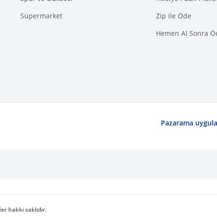
Süpermarket
Zip ile Öde
Hemen Al Sonra Ö
Pazarama uygulam
er hakkı saklıdır.