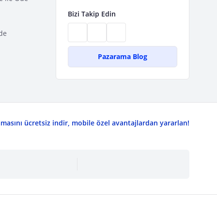
Bizi Takip Edin
de
Pazarama Blog
asını ücretsiz indir, mobile özel avantajlardan yararlan!