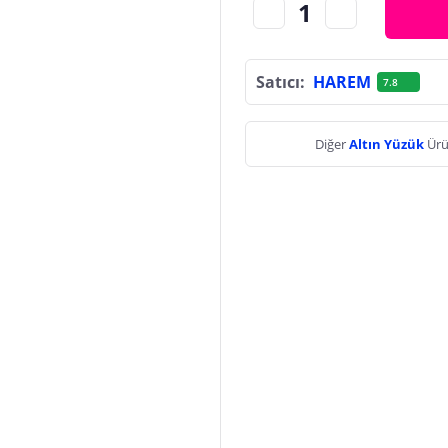
Satıcı:
HAREM
7.8
Diğer
Altın Yüzük
Ürü