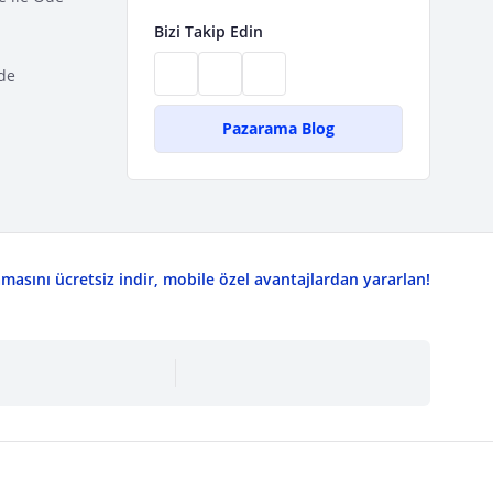
Bizi Takip Edin
de
Pazarama Blog
asını ücretsiz indir, mobile özel avantajlardan yararlan!