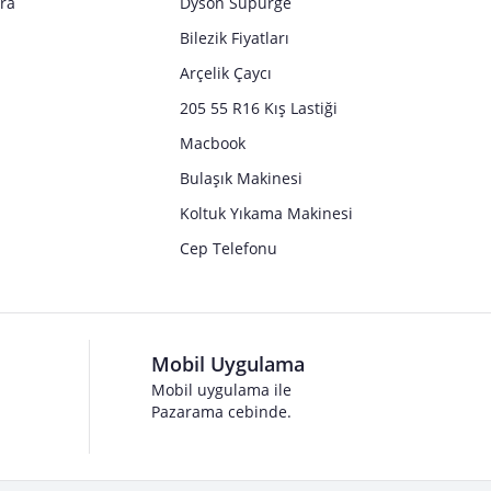
tra
Dyson Süpürge
Bilezik Fiyatları
Arçelik Çaycı
205 55 R16 Kış Lastiği
Macbook
Bulaşık Makinesi
Koltuk Yıkama Makinesi
Cep Telefonu
Mobil Uygulama
Mobil uygulama ile
Pazarama cebinde.