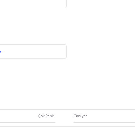
r
Çok Renkli
Cinsiyet