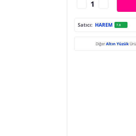
Satıcı:
HAREM
7.8
Diğer
Altın Yüzük
Ürü