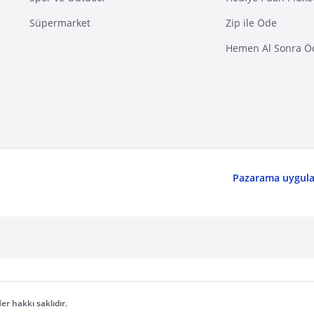
Süpermarket
Zip ile Öde
Hemen Al Sonra Ö
Pazarama uygulam
er hakkı saklıdır.