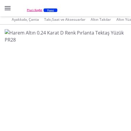
Yeni
Plus'ı Keşfet
Ayakkabı, Çanta
Takı,Saat ve Aksesuarlar
Altın Takılar
Altın Yü