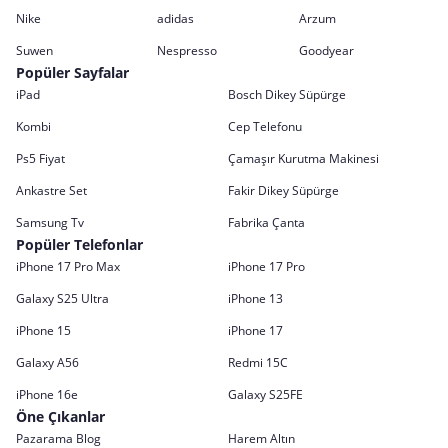
Nike
adidas
Arzum
Suwen
Nespresso
Goodyear
Popüler Sayfalar
iPad
Bosch Dikey Süpürge
Kombi
Cep Telefonu
Ps5 Fiyat
Çamaşır Kurutma Makinesi
Ankastre Set
Fakir Dikey Süpürge
Samsung Tv
Fabrika Çanta
Popüler Telefonlar
iPhone 17 Pro Max
iPhone 17 Pro
Galaxy S25 Ultra
iPhone 13
iPhone 15
iPhone 17
Galaxy A56
Redmi 15C
iPhone 16e
Galaxy S25FE
Öne Çıkanlar
Pazarama Blog
Harem Altın