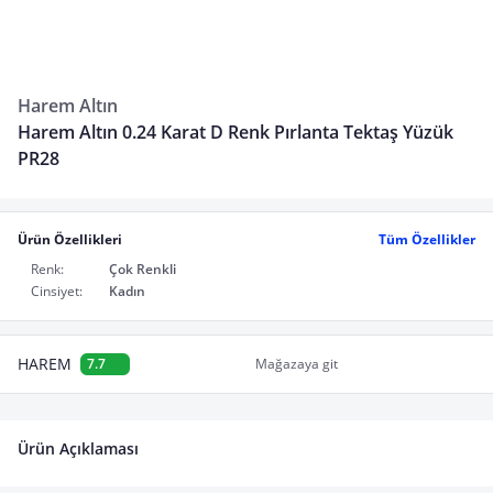
Harem Altın
Harem Altın 0.24 Karat D Renk Pırlanta Tektaş Yüzük
PR28
Ürün Özellikleri
Tüm Özellikler
Renk:
Çok Renkli
Cinsiyet:
Kadın
HAREM
7.7
Mağazaya git
Ürün Açıklaması