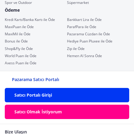
Spor ve Outdoor
Süpermarket
Ödeme
Kredi Kartı/Banka Kartı ile Öde
Bankkart Lira ile Öde
MaxiPuan ile Öde
ParafPara ile Öde
MaxiMil ile Öde
Pazarama Cüzdan ile Öde
Bonus ile Öde
Hediye Puan Pluxee ile Öde
Shop&Fly ile Öde
Zip ile Öde
World Puan ile Öde
Hemen Al Sonra Öde
Axess Puan ile Öde
Pazarama Satıcı Portalı
Satıcı Portalı Girişi
Satıcı Olmak İstiyorum
Bize Ulaşın