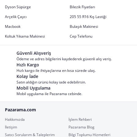
Dyson Süpürge
Bilezik Fiyatları
Arçelik Çaycı
205 55 R16 Kış Lastiği
Macbook
Bulaşık Makinesi
Koltuk Yıkama Makinesi
Cep Telefonu
Güvenli Alışveriş
Ödeme ve adres bilgilerini kaydederek güvenli alış veriş.
Hızlı Kargo
Hızlı kargo ile ihtiyaçlarına en kısa sürede ulaş.
Kolay İade
Satın aldığın ürünü kolay iade edebilirsin.
Mobil Uygulama
Mobil uygulama ile Pazarama cebinde.
Pazarama.com
Hakkımızda
İşlem Rehberi
İletişim
Pazarama Blog
Satıcı Sorularım & Taleplerim
Bilgi Toplumu Hizmetleri