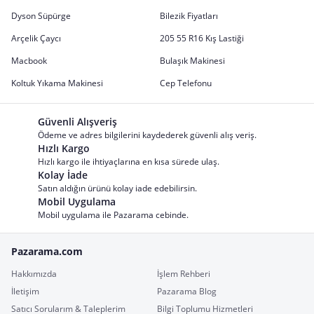
Dyson Süpürge
Bilezik Fiyatları
Arçelik Çaycı
205 55 R16 Kış Lastiği
Macbook
Bulaşık Makinesi
Koltuk Yıkama Makinesi
Cep Telefonu
Güvenli Alışveriş
Ödeme ve adres bilgilerini kaydederek güvenli alış veriş.
Hızlı Kargo
Hızlı kargo ile ihtiyaçlarına en kısa sürede ulaş.
Kolay İade
Satın aldığın ürünü kolay iade edebilirsin.
Mobil Uygulama
Mobil uygulama ile Pazarama cebinde.
Pazarama.com
Hakkımızda
İşlem Rehberi
İletişim
Pazarama Blog
Satıcı Sorularım & Taleplerim
Bilgi Toplumu Hizmetleri