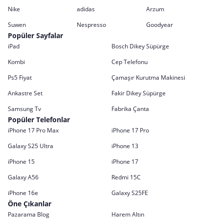
Nike
adidas
Arzum
Suwen
Nespresso
Goodyear
Popüler Sayfalar
iPad
Bosch Dikey Süpürge
Kombi
Cep Telefonu
Ps5 Fiyat
Çamaşır Kurutma Makinesi
Ankastre Set
Fakir Dikey Süpürge
Samsung Tv
Fabrika Çanta
Popüler Telefonlar
iPhone 17 Pro Max
iPhone 17 Pro
Galaxy S25 Ultra
iPhone 13
iPhone 15
iPhone 17
Galaxy A56
Redmi 15C
iPhone 16e
Galaxy S25FE
Öne Çıkanlar
Pazarama Blog
Harem Altın