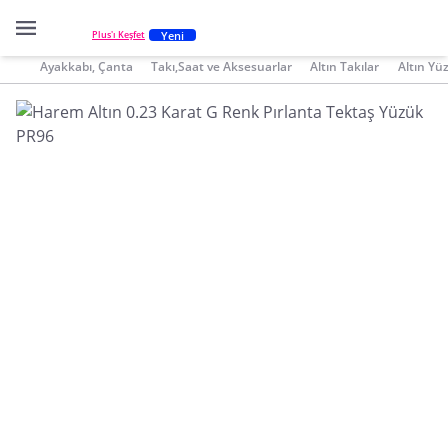
Yeni
Plus'ı Keşfet
Ayakkabı, Çanta
Takı,Saat ve Aksesuarlar
Altın Takılar
Altın Yü