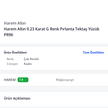
Harem Altın
Harem Altın 0.23 Karat G Renk Pırlanta Tektaş Yüzük
PR96
Ürün Özellikleri
Tüm Özellikler
Renk:
Çok Renkli
Cinsiyet:
Kadın
HAREM
7.8
Mağazaya git
Ürün Açıklaması