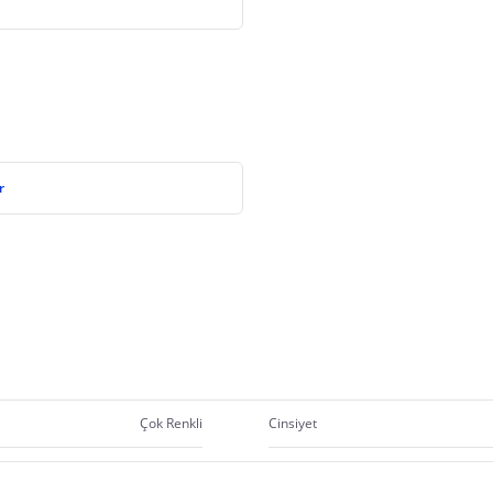
r
Çok Renkli
Cinsiyet