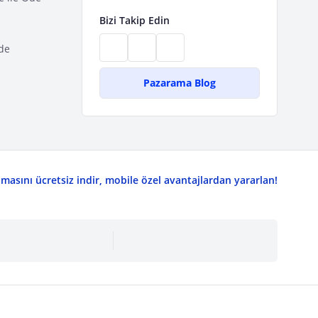
Bizi Takip Edin
de
Pazarama Blog
asını ücretsiz indir, mobile özel avantajlardan yararlan!