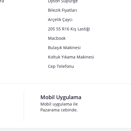
tra
Dyson Süpürge
Bilezik Fiyatları
Arçelik Çaycı
205 55 R16 Kış Lastiği
Macbook
Bulaşık Makinesi
Koltuk Yıkama Makinesi
Cep Telefonu
Mobil Uygulama
Mobil uygulama ile
Pazarama cebinde.