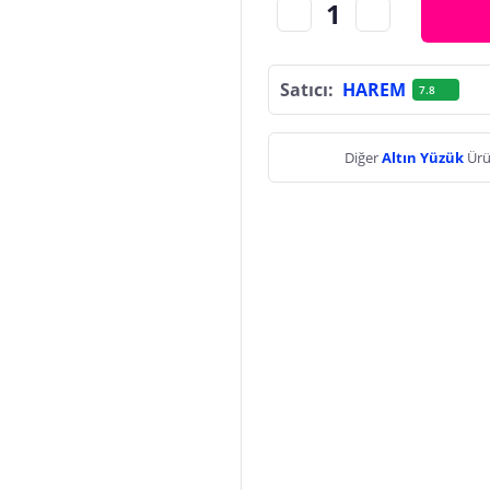
Satıcı:
HAREM
7.8
Diğer
Altın Yüzük
Ürü