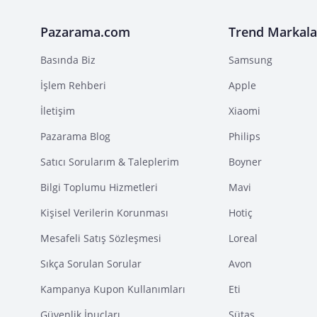
Pazarama.com
Trend Markala
Basında Biz
Samsung
İşlem Rehberi
Apple
İletişim
Xiaomi
Pazarama Blog
Philips
Satıcı Sorularım & Taleplerim
Boyner
Bilgi Toplumu Hizmetleri
Mavi
Kişisel Verilerin Korunması
Hotiç
Mesafeli Satış Sözleşmesi
Loreal
Sıkça Sorulan Sorular
Avon
Kampanya Kupon Kullanımları
Eti
Güvenlik İpuçları
Sütaş