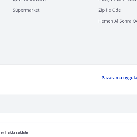
Süpermarket
Zip ile Öde
Hemen Al Sonra Ö
Pazarama uygulam
er hakkı saklıdır.