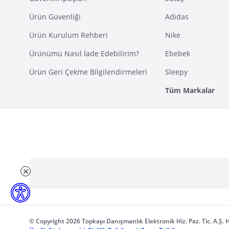
Ürün Güvenliği
Adidas
Ürün Kurulum Rehberi
Nike
Ürünümü Nasıl İade Edebilirim?
Ebebek
Ürün Geri Çekme Bilgilendirmeleri
Sleepy
Tüm Markalar
© Copyright 2026 Topkapı Danışmanlık Elektronik Hiz. Paz. Tic. A.Ş. H