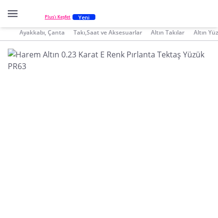
Yeni
Plus'ı Keşfet
Ayakkabı, Çanta
Takı,Saat ve Aksesuarlar
Altın Takılar
Altın Yü