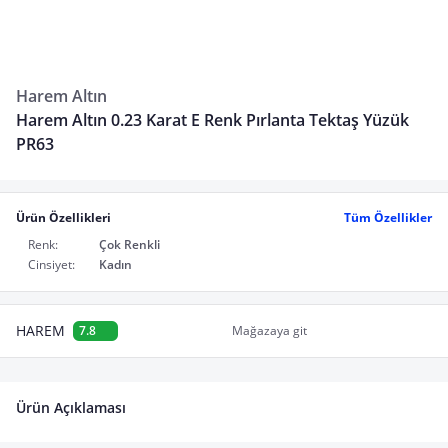
Harem Altın
Harem Altın 0.23 Karat E Renk Pırlanta Tektaş Yüzük
PR63
Ürün Özellikleri
Tüm Özellikler
Renk:
Çok Renkli
Cinsiyet:
Kadın
HAREM
7.8
Mağazaya git
Ürün Açıklaması