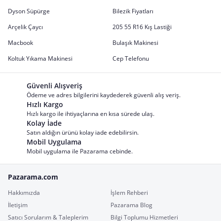
Dyson Süpürge
Bilezik Fiyatları
Arçelik Çaycı
205 55 R16 Kış Lastiği
Macbook
Bulaşık Makinesi
Koltuk Yıkama Makinesi
Cep Telefonu
Güvenli Alışveriş
Ödeme ve adres bilgilerini kaydederek güvenli alış veriş.
Hızlı Kargo
Hızlı kargo ile ihtiyaçlarına en kısa sürede ulaş.
Kolay İade
Satın aldığın ürünü kolay iade edebilirsin.
Mobil Uygulama
Mobil uygulama ile Pazarama cebinde.
Pazarama.com
Hakkımızda
İşlem Rehberi
İletişim
Pazarama Blog
Satıcı Sorularım & Taleplerim
Bilgi Toplumu Hizmetleri