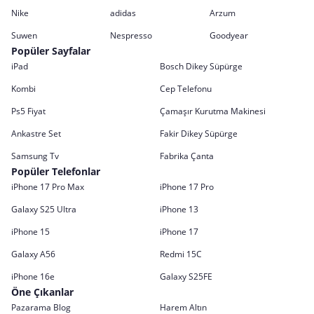
Nike
adidas
Arzum
Suwen
Nespresso
Goodyear
Popüler Sayfalar
iPad
Bosch Dikey Süpürge
Kombi
Cep Telefonu
Ps5 Fiyat
Çamaşır Kurutma Makinesi
Ankastre Set
Fakir Dikey Süpürge
Samsung Tv
Fabrika Çanta
Popüler Telefonlar
iPhone 17 Pro Max
iPhone 17 Pro
Galaxy S25 Ultra
iPhone 13
iPhone 15
iPhone 17
Galaxy A56
Redmi 15C
iPhone 16e
Galaxy S25FE
Öne Çıkanlar
Pazarama Blog
Harem Altın