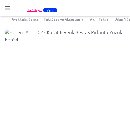
Yeni
Plus'ı Keşfet
Ayakkabı, Çanta
Takı,Saat ve Aksesuarlar
Altın Takılar
Altın Yü