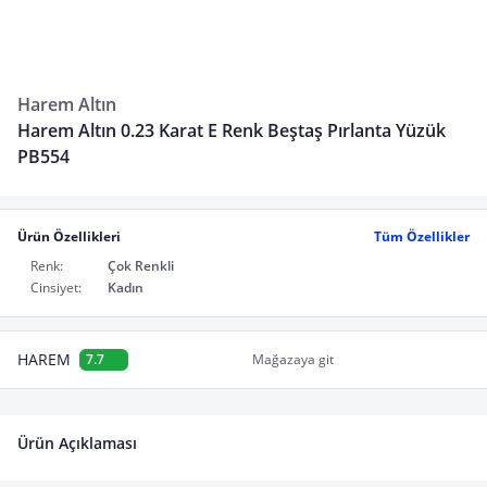
Harem Altın
Harem Altın 0.23 Karat E Renk Beştaş Pırlanta Yüzük
PB554
Ürün Özellikleri
Tüm Özellikler
Renk:
Çok Renkli
Cinsiyet:
Kadın
HAREM
7.7
Mağazaya git
Ürün Açıklaması