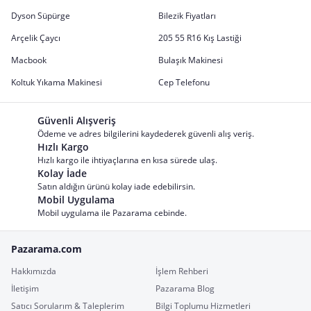
Dyson Süpürge
Bilezik Fiyatları
Arçelik Çaycı
205 55 R16 Kış Lastiği
Macbook
Bulaşık Makinesi
Koltuk Yıkama Makinesi
Cep Telefonu
Güvenli Alışveriş
Ödeme ve adres bilgilerini kaydederek güvenli alış veriş.
Hızlı Kargo
Hızlı kargo ile ihtiyaçlarına en kısa sürede ulaş.
Kolay İade
Satın aldığın ürünü kolay iade edebilirsin.
Mobil Uygulama
Mobil uygulama ile Pazarama cebinde.
Pazarama.com
Hakkımızda
İşlem Rehberi
İletişim
Pazarama Blog
Satıcı Sorularım & Taleplerim
Bilgi Toplumu Hizmetleri