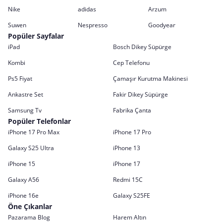
Nike
adidas
Arzum
Suwen
Nespresso
Goodyear
Popüler Sayfalar
iPad
Bosch Dikey Süpürge
Kombi
Cep Telefonu
Ps5 Fiyat
Çamaşır Kurutma Makinesi
Ankastre Set
Fakir Dikey Süpürge
Samsung Tv
Fabrika Çanta
Popüler Telefonlar
iPhone 17 Pro Max
iPhone 17 Pro
Galaxy S25 Ultra
iPhone 13
iPhone 15
iPhone 17
Galaxy A56
Redmi 15C
iPhone 16e
Galaxy S25FE
Öne Çıkanlar
Pazarama Blog
Harem Altın