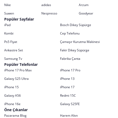
Nike
adidas
Arzum
Suwen
Nespresso
Goodyear
Popüler Sayfalar
iPad
Bosch Dikey Süpürge
Kombi
Cep Telefonu
Ps5 Fiyat
Çamaşır Kurutma Makinesi
Ankastre Set
Fakir Dikey Süpürge
Samsung Tv
Fabrika Çanta
Popüler Telefonlar
iPhone 17 Pro Max
iPhone 17 Pro
Galaxy S25 Ultra
iPhone 13
iPhone 15
iPhone 17
Galaxy A56
Redmi 15C
iPhone 16e
Galaxy S25FE
Öne Çıkanlar
Pazarama Blog
Harem Altın