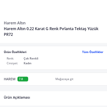
Harem Altın
Harem Altın 0.22 Karat G Renk Pırlanta Tektaş Yüzük
PR72
Ürün Özellikleri
Tüm Özellikler
Renk:
Çok Renkli
Cinsiyet:
Kadın
HAREM
7.8
Mağazaya git
Ürün Açıklaması