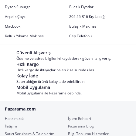
Dyson Süpürge
Bilezik Fiyatları
Arçelik Çaycı
205 55 R16 Kış Lastiği
Macbook
Bulaşık Makinesi
Koltuk Yıkama Makinesi
Cep Telefonu
Güvenli Alışveriş
Ödeme ve adres bilgilerini kaydederek güvenli alış veriş.
Hızlı Kargo
Hızlı kargo ile ihtiyaçlarına en kısa sürede ulaş.
Kolay İade
Satın aldığın ürünü kolay iade edebilirsin.
Mobil Uygulama
Mobil uygulama ile Pazarama cebinde.
Pazarama.com
Hakkımızda
İşlem Rehberi
İletişim
Pazarama Blog
Satıcı Sorularım & Taleplerim
Bilgi Toplumu Hizmetleri