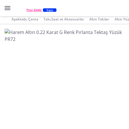
Yeni
Plus'ı Keşfet
Ayakkabı, Çanta
Takı,Saat ve Aksesuarlar
Altın Takılar
Altın Yü