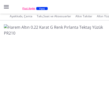
Yeni
Plus'ı Keşfet
Ayakkabı, Çanta
Takı,Saat ve Aksesuarlar
Altın Takılar
Altın Yü