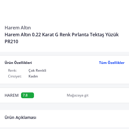
Harem Altın
Harem Altın 0.22 Karat G Renk Pırlanta Tektaş Yüzük
PR210
Ürün Özellikleri
Tüm Özellikler
Renk:
Çok Renkli
Cinsiyet:
Kadın
HAREM
7.8
Mağazaya git
Ürün Açıklaması