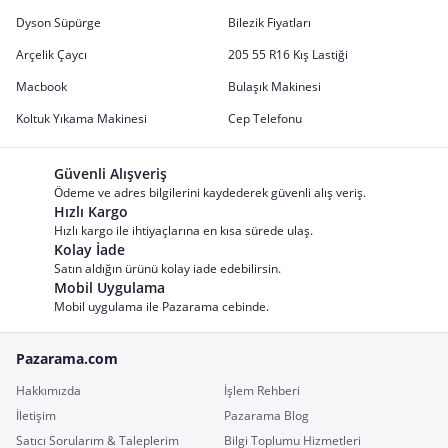
Dyson Süpürge
Bilezik Fiyatları
Arçelik Çaycı
205 55 R16 Kış Lastiği
Macbook
Bulaşık Makinesi
Koltuk Yıkama Makinesi
Cep Telefonu
Güvenli Alışveriş
Ödeme ve adres bilgilerini kaydederek güvenli alış veriş.
Hızlı Kargo
Hızlı kargo ile ihtiyaçlarına en kısa sürede ulaş.
Kolay İade
Satın aldığın ürünü kolay iade edebilirsin.
Mobil Uygulama
Mobil uygulama ile Pazarama cebinde.
Pazarama.com
Hakkımızda
İşlem Rehberi
İletişim
Pazarama Blog
Satıcı Sorularım & Taleplerim
Bilgi Toplumu Hizmetleri