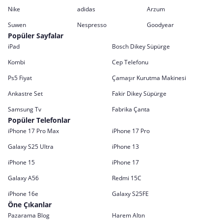
Nike
adidas
Arzum
Suwen
Nespresso
Goodyear
Popüler Sayfalar
iPad
Bosch Dikey Süpürge
Kombi
Cep Telefonu
Ps5 Fiyat
Çamaşır Kurutma Makinesi
Ankastre Set
Fakir Dikey Süpürge
Samsung Tv
Fabrika Çanta
Popüler Telefonlar
iPhone 17 Pro Max
iPhone 17 Pro
Galaxy S25 Ultra
iPhone 13
iPhone 15
iPhone 17
Galaxy A56
Redmi 15C
iPhone 16e
Galaxy S25FE
Öne Çıkanlar
Pazarama Blog
Harem Altın