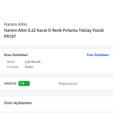
Harem Altın
Harem Altın 0.22 Karat D Renk Pırlanta Tektaş Yüzük
PR107
Ürün Özellikleri
Tüm Özellikler
Renk:
Çok Renkli
Cinsiyet:
Kadın
HAREM
7.8
Mağazaya git
Ürün Açıklaması