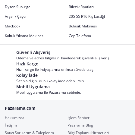
Dyson Süpürge
Bilezik Fiyatları
Arçelik Çaycı
205 55 R16 Kış Lastiği
Macbook
Bulaşık Makinesi
Koltuk Yıkama Makinesi
Cep Telefonu
Güvenli Alışveriş
Ödeme ve adres bilgilerini kaydederek güvenli alış veriş.
Hızlı Kargo
Hızlı kargo ile ihtiyaçlarına en kısa sürede ulaş.
Kolay İade
Satın aldığın ürünü kolay iade edebilirsin.
Mobil Uygulama
Mobil uygulama ile Pazarama cebinde.
Pazarama.com
Hakkımızda
İşlem Rehberi
İletişim
Pazarama Blog
Satıcı Sorularım & Taleplerim
Bilgi Toplumu Hizmetleri