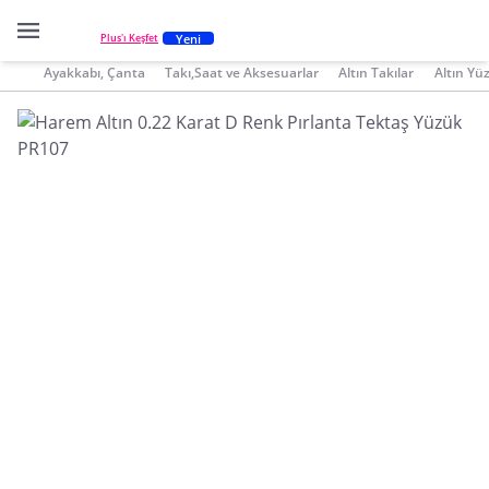
Yeni
Plus'ı Keşfet
Ayakkabı, Çanta
Takı,Saat ve Aksesuarlar
Altın Takılar
Altın Yü