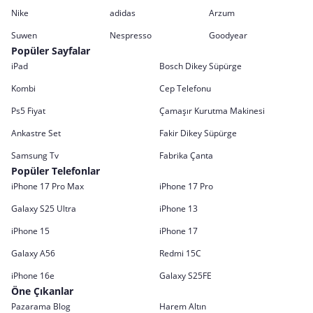
Nike
adidas
Arzum
Suwen
Nespresso
Goodyear
Popüler Sayfalar
iPad
Bosch Dikey Süpürge
Kombi
Cep Telefonu
Ps5 Fiyat
Çamaşır Kurutma Makinesi
Ankastre Set
Fakir Dikey Süpürge
Samsung Tv
Fabrika Çanta
Popüler Telefonlar
iPhone 17 Pro Max
iPhone 17 Pro
Galaxy S25 Ultra
iPhone 13
iPhone 15
iPhone 17
Galaxy A56
Redmi 15C
iPhone 16e
Galaxy S25FE
Öne Çıkanlar
Pazarama Blog
Harem Altın