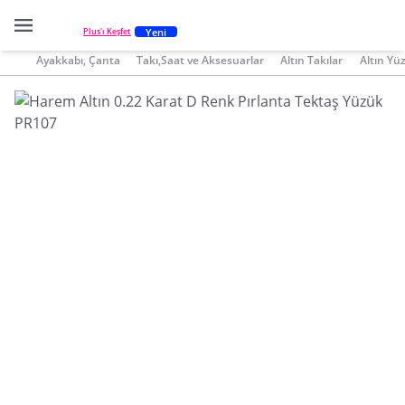
Yeni
Plus'ı Keşfet
Ayakkabı, Çanta
Takı,Saat ve Aksesuarlar
Altın Takılar
Altın Yü