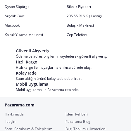
Dyson Süpürge
Bilezik Fiyatları
Arçelik Çaycı
205 55 R16 Kış Lastiği
Macbook
Bulaşık Makinesi
Koltuk Yıkama Makinesi
Cep Telefonu
Güvenli Alışveriş
Ödeme ve adres bilgilerini kaydederek güvenli alış veriş.
Hızlı Kargo
Hızlı kargo ile ihtiyaçlarına en kısa sürede ulaş.
Kolay İade
Satın aldığın ürünü kolay iade edebilirsin.
Mobil Uygulama
Mobil uygulama ile Pazarama cebinde.
Pazarama.com
Hakkımızda
İşlem Rehberi
İletişim
Pazarama Blog
Satıcı Sorularım & Taleplerim
Bilgi Toplumu Hizmetleri