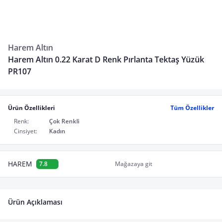
Harem Altın
Harem Altın 0.22 Karat D Renk Pırlanta Tektaş Yüzük
PR107
Ürün Özellikleri
Tüm Özellikler
Renk:
Çok Renkli
Cinsiyet:
Kadın
HAREM
7.8
Mağazaya git
Ürün Açıklaması