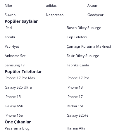
Nike
adidas
Arzum
Suwen
Nespresso
Goodyear
Popüler Sayfalar
iPad
Bosch Dikey Süpürge
Kombi
Cep Telefonu
Ps5 Fiyat
Çamaşır Kurutma Makinesi
Ankastre Set
Fakir Dikey Süpürge
Samsung Tv
Fabrika Çanta
Popüler Telefonlar
iPhone 17 Pro Max
iPhone 17 Pro
Galaxy S25 Ultra
iPhone 13
iPhone 15
iPhone 17
Galaxy A56
Redmi 15C
iPhone 16e
Galaxy S25FE
Öne Çıkanlar
Pazarama Blog
Harem Altın