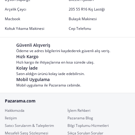
Arçelik Çaycı
205 55 R16 Kış Lastiği
Macbook
Bulaşık Makinesi
Koltuk Yıkama Makinesi
Cep Telefonu
Güvenli Alışveriş
Ödeme ve adres bilgilerini kaydederek güvenli alış veriş.
Hızlı Kargo
Hızlı kargo ile ihtiyaçlarına en kısa sürede ulaş.
Kolay İade
Satın aldığın ürünü kolay iade edebilirsin.
Mobil Uygulama
Mobil uygulama ile Pazarama cebinde.
Pazarama.com
Hakkımızda
İşlem Rehberi
İletişim
Pazarama Blog
Satıcı Sorularım & Taleplerim
Bilgi Toplumu Hizmetleri
Mesafeli Satış Sözleşmesi
Sıkça Sorulan Sorular