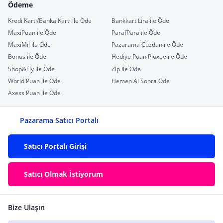
Ödeme
Kredi Kartı/Banka Kartı ile Öde
Bankkart Lira ile Öde
MaxiPuan ile Öde
ParafPara ile Öde
MaxiMil ile Öde
Pazarama Cüzdan ile Öde
Bonus ile Öde
Hediye Puan Pluxee ile Öde
Shop&Fly ile Öde
Zip ile Öde
World Puan ile Öde
Hemen Al Sonra Öde
Axess Puan ile Öde
Pazarama Satıcı Portalı
Satıcı Portalı Girişi
Satıcı Olmak İstiyorum
Bize Ulaşın