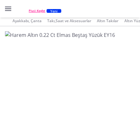
Yeni
Plus'ı Keşfet
Ayakkabı, Çanta
Takı,Saat ve Aksesuarlar
Altın Takılar
Altın Yü