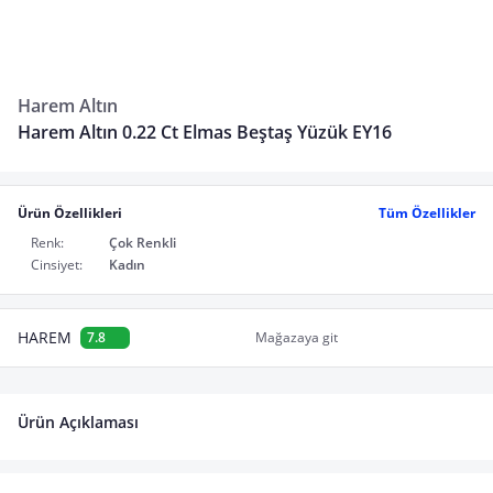
Harem Altın
Harem Altın 0.22 Ct Elmas Beştaş Yüzük EY16
Ürün Özellikleri
Tüm Özellikler
Renk:
Çok Renkli
Cinsiyet:
Kadın
HAREM
7.8
Mağazaya git
Ürün Açıklaması