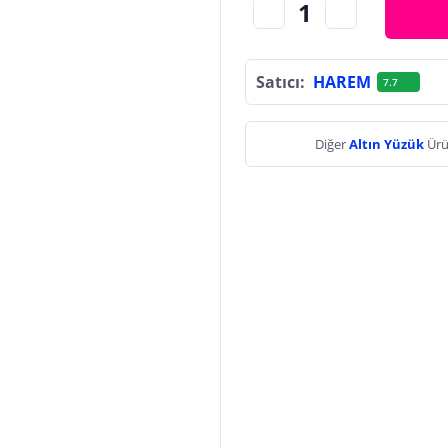
Satıcı:
HAREM
7.7
Diğer
Altın Yüzük
Ürü