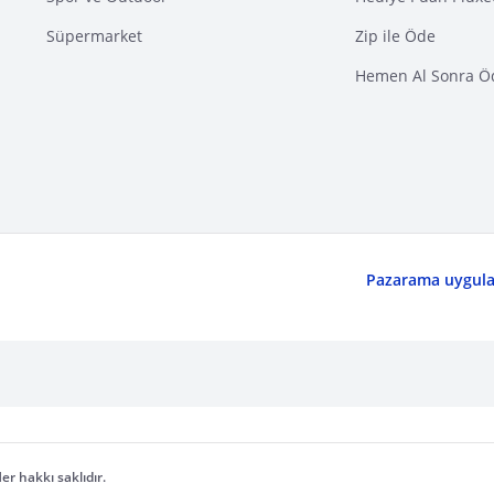
Süpermarket
Zip ile Öde
Hemen Al Sonra Ö
Pazarama uygulam
er hakkı saklıdır.