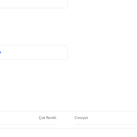
r
Çok Renkli
Cinsiyet