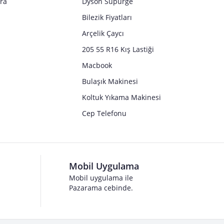
tra
Dyson Süpürge
Bilezik Fiyatları
Arçelik Çaycı
205 55 R16 Kış Lastiği
Macbook
Bulaşık Makinesi
Koltuk Yıkama Makinesi
Cep Telefonu
Mobil Uygulama
Mobil uygulama ile
Pazarama cebinde.