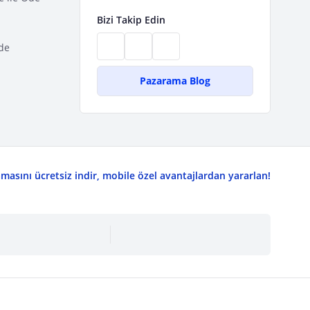
Bizi Takip Edin
de
Pazarama Blog
asını ücretsiz indir, mobile özel avantajlardan yararlan!