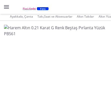
Yeni
Plus'ı Keşfet
Ayakkabı, Çanta
Takı,Saat ve Aksesuarlar
Altın Takılar
Altın Yü