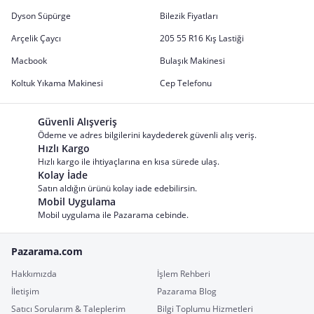
Dyson Süpürge
Bilezik Fiyatları
Arçelik Çaycı
205 55 R16 Kış Lastiği
Macbook
Bulaşık Makinesi
Koltuk Yıkama Makinesi
Cep Telefonu
Güvenli Alışveriş
Ödeme ve adres bilgilerini kaydederek güvenli alış veriş.
Hızlı Kargo
Hızlı kargo ile ihtiyaçlarına en kısa sürede ulaş.
Kolay İade
Satın aldığın ürünü kolay iade edebilirsin.
Mobil Uygulama
Mobil uygulama ile Pazarama cebinde.
Pazarama.com
Hakkımızda
İşlem Rehberi
İletişim
Pazarama Blog
Satıcı Sorularım & Taleplerim
Bilgi Toplumu Hizmetleri