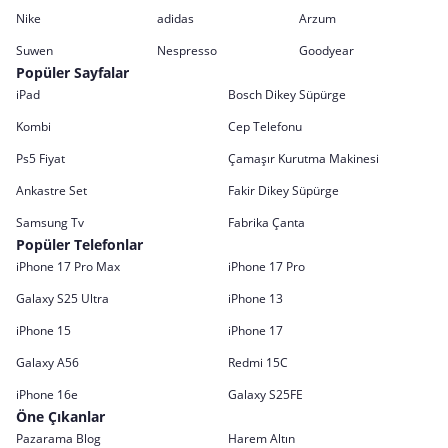
Nike
adidas
Arzum
Suwen
Nespresso
Goodyear
Popüler Sayfalar
iPad
Bosch Dikey Süpürge
Kombi
Cep Telefonu
Ps5 Fiyat
Çamaşır Kurutma Makinesi
Ankastre Set
Fakir Dikey Süpürge
Samsung Tv
Fabrika Çanta
Popüler Telefonlar
iPhone 17 Pro Max
iPhone 17 Pro
Galaxy S25 Ultra
iPhone 13
iPhone 15
iPhone 17
Galaxy A56
Redmi 15C
iPhone 16e
Galaxy S25FE
Öne Çıkanlar
Pazarama Blog
Harem Altın