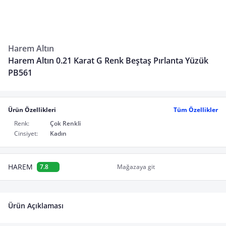
Harem Altın
Harem Altın 0.21 Karat G Renk Beştaş Pırlanta Yüzük
PB561
Ürün Özellikleri
Tüm Özellikler
Renk:
Çok Renkli
Cinsiyet:
Kadın
HAREM
7.8
Mağazaya git
Ürün Açıklaması