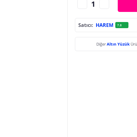
Satıcı:
HAREM
7.8
Diğer
Altın Yüzük
Ürü