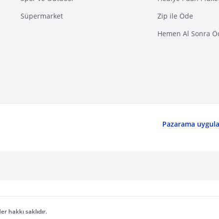
Süpermarket
Zip ile Öde
Hemen Al Sonra Ö
Pazarama uygulam
er hakkı saklıdır.