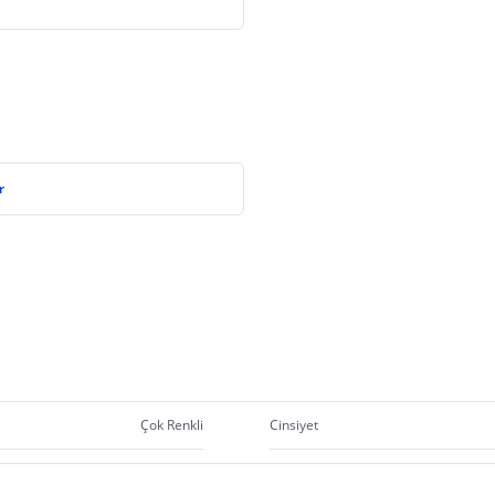
r
Çok Renkli
Cinsiyet