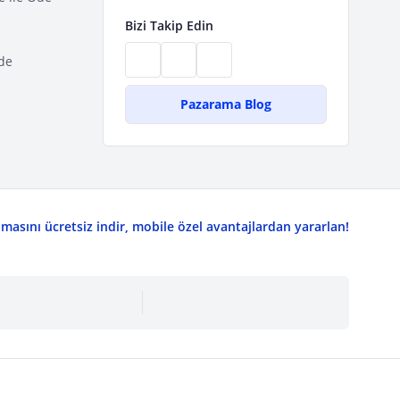
Bizi Takip Edin
de
Pazarama Blog
asını ücretsiz indir, mobile özel avantajlardan yararlan!