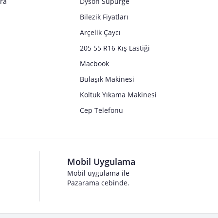
tra
Dyson Süpürge
Bilezik Fiyatları
Arçelik Çaycı
205 55 R16 Kış Lastiği
Macbook
Bulaşık Makinesi
Koltuk Yıkama Makinesi
Cep Telefonu
Mobil Uygulama
Mobil uygulama ile
Pazarama cebinde.