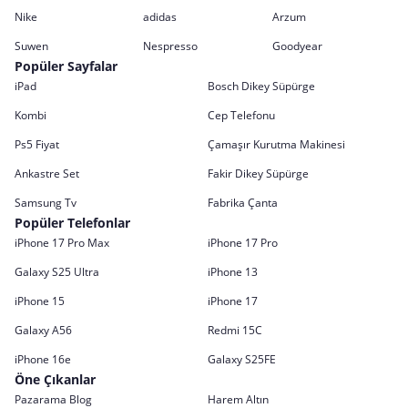
Nike
adidas
Arzum
Suwen
Nespresso
Goodyear
Popüler Sayfalar
iPad
Bosch Dikey Süpürge
Kombi
Cep Telefonu
Ps5 Fiyat
Çamaşır Kurutma Makinesi
Ankastre Set
Fakir Dikey Süpürge
Samsung Tv
Fabrika Çanta
Popüler Telefonlar
iPhone 17 Pro Max
iPhone 17 Pro
Galaxy S25 Ultra
iPhone 13
iPhone 15
iPhone 17
Galaxy A56
Redmi 15C
iPhone 16e
Galaxy S25FE
Öne Çıkanlar
Pazarama Blog
Harem Altın