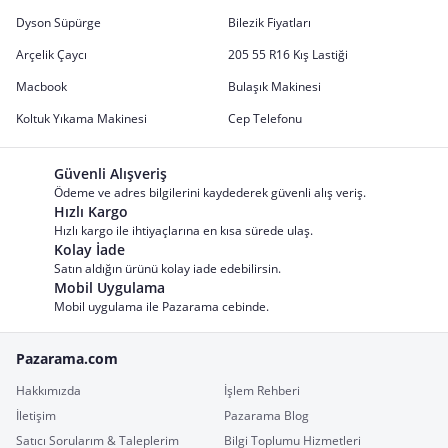
Dyson Süpürge
Bilezik Fiyatları
Arçelik Çaycı
205 55 R16 Kış Lastiği
Macbook
Bulaşık Makinesi
Koltuk Yıkama Makinesi
Cep Telefonu
Güvenli Alışveriş
Ödeme ve adres bilgilerini kaydederek güvenli alış veriş.
Hızlı Kargo
Hızlı kargo ile ihtiyaçlarına en kısa sürede ulaş.
Kolay İade
Satın aldığın ürünü kolay iade edebilirsin.
Mobil Uygulama
Mobil uygulama ile Pazarama cebinde.
Pazarama.com
Hakkımızda
İşlem Rehberi
İletişim
Pazarama Blog
Satıcı Sorularım & Taleplerim
Bilgi Toplumu Hizmetleri