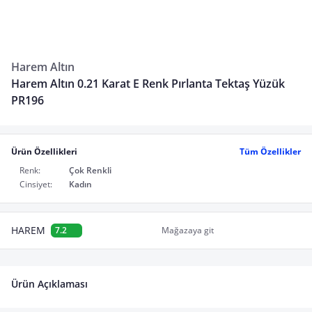
Harem Altın
Harem Altın 0.21 Karat E Renk Pırlanta Tektaş Yüzük
PR196
Ürün Özellikleri
Tüm Özellikler
Renk:
Çok Renkli
Cinsiyet:
Kadın
HAREM
7.2
Mağazaya git
Ürün Açıklaması