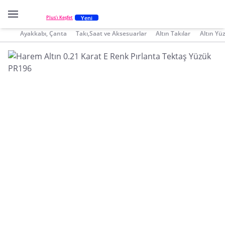
Yeni
Plus'ı Keşfet
Ayakkabı, Çanta
Takı,Saat ve Aksesuarlar
Altın Takılar
Altın Yü