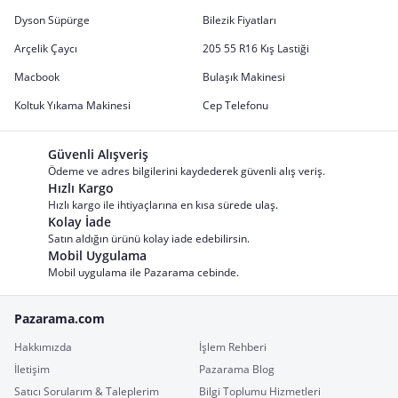
Dyson Süpürge
Bilezik Fiyatları
Arçelik Çaycı
205 55 R16 Kış Lastiği
Macbook
Bulaşık Makinesi
Koltuk Yıkama Makinesi
Cep Telefonu
Güvenli Alışveriş
Ödeme ve adres bilgilerini kaydederek güvenli alış veriş.
Hızlı Kargo
Hızlı kargo ile ihtiyaçlarına en kısa sürede ulaş.
Kolay İade
Satın aldığın ürünü kolay iade edebilirsin.
Mobil Uygulama
Mobil uygulama ile Pazarama cebinde.
Pazarama.com
Hakkımızda
İşlem Rehberi
İletişim
Pazarama Blog
Satıcı Sorularım & Taleplerim
Bilgi Toplumu Hizmetleri