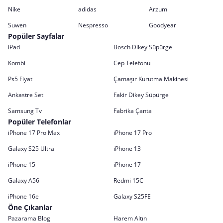
Nike
adidas
Arzum
Suwen
Nespresso
Goodyear
Popüler Sayfalar
iPad
Bosch Dikey Süpürge
Kombi
Cep Telefonu
Ps5 Fiyat
Çamaşır Kurutma Makinesi
Ankastre Set
Fakir Dikey Süpürge
Samsung Tv
Fabrika Çanta
Popüler Telefonlar
iPhone 17 Pro Max
iPhone 17 Pro
Galaxy S25 Ultra
iPhone 13
iPhone 15
iPhone 17
Galaxy A56
Redmi 15C
iPhone 16e
Galaxy S25FE
Öne Çıkanlar
Pazarama Blog
Harem Altın