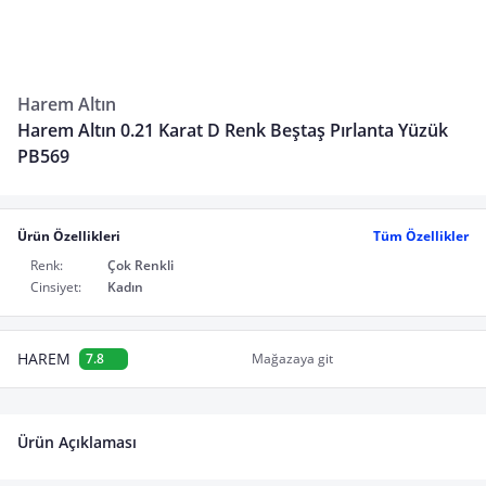
Harem Altın
Harem Altın 0.21 Karat D Renk Beştaş Pırlanta Yüzük
PB569
Ürün Özellikleri
Tüm Özellikler
Renk:
Çok Renkli
Cinsiyet:
Kadın
HAREM
7.8
Mağazaya git
Ürün Açıklaması