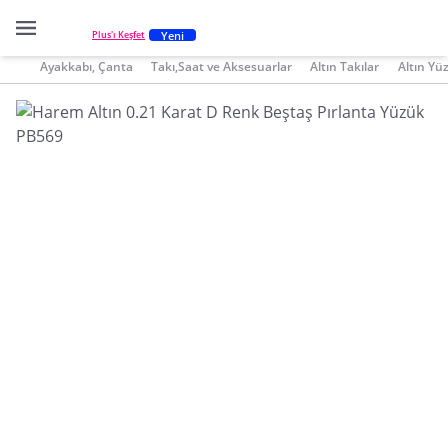
Yeni
Plus'ı Keşfet
Ayakkabı, Çanta
Takı,Saat ve Aksesuarlar
Altın Takılar
Altın Yü