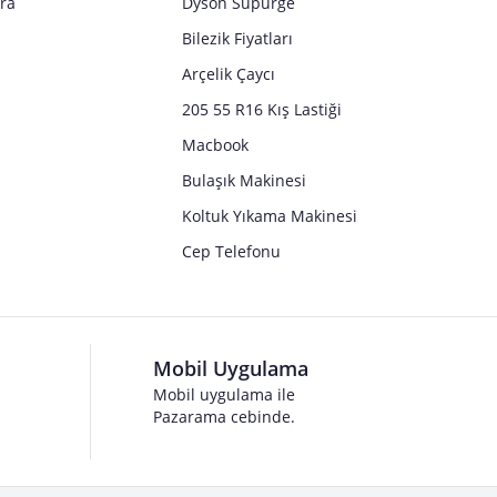
tra
Dyson Süpürge
Bilezik Fiyatları
Arçelik Çaycı
205 55 R16 Kış Lastiği
Macbook
Bulaşık Makinesi
Koltuk Yıkama Makinesi
Cep Telefonu
Mobil Uygulama
Mobil uygulama ile
Pazarama cebinde.