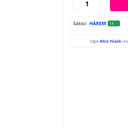
Satıcı:
HAREM
7.8
Diğer
Altın Yüzük
Ürü