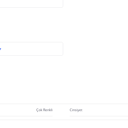
r
Çok Renkli
Cinsiyet