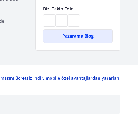
Bizi Takip Edin
de
Pazarama Blog
asını ücretsiz indir, mobile özel avantajlardan yararlan!