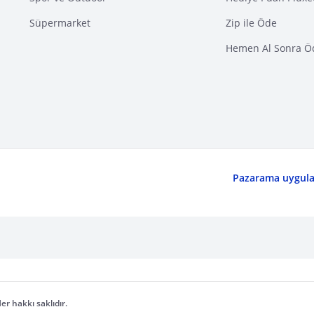
Süpermarket
Zip ile Öde
Hemen Al Sonra Ö
Pazarama uygulam
er hakkı saklıdır.