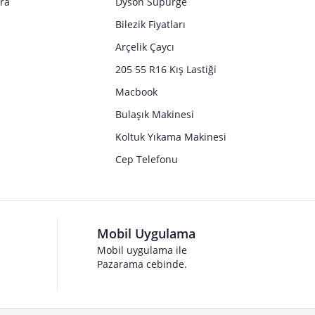
tra
Dyson Süpürge
Bilezik Fiyatları
Arçelik Çaycı
205 55 R16 Kış Lastiği
Macbook
Bulaşık Makinesi
Koltuk Yıkama Makinesi
Cep Telefonu
Mobil Uygulama
Mobil uygulama ile
Pazarama cebinde.