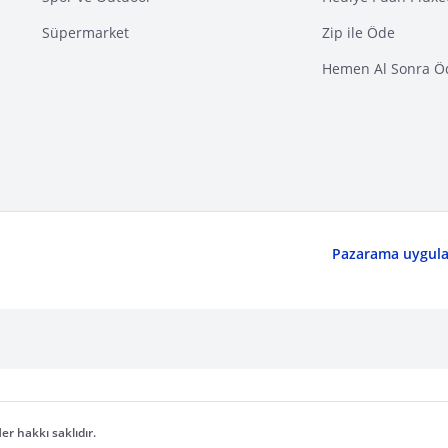
Süpermarket
Zip ile Öde
Hemen Al Sonra Ö
Pazarama uygulam
er hakkı saklıdır.