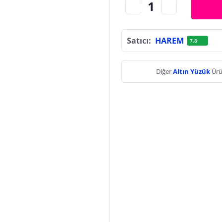
Satıcı:
HAREM
7.8
Diğer
Altın Yüzük
Ürü