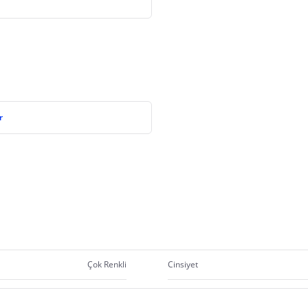
r
Çok Renkli
Cinsiyet