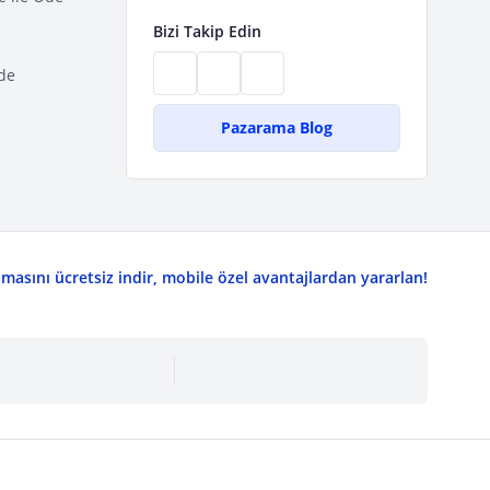
Bizi Takip Edin
de
Pazarama Blog
asını ücretsiz indir, mobile özel avantajlardan yararlan!