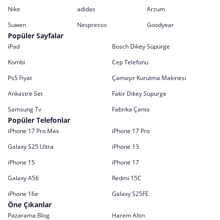
Nike
adidas
Arzum
Suwen
Nespresso
Goodyear
Popüler Sayfalar
iPad
Bosch Dikey Süpürge
Kombi
Cep Telefonu
Ps5 Fiyat
Çamaşır Kurutma Makinesi
Ankastre Set
Fakir Dikey Süpürge
Samsung Tv
Fabrika Çanta
Popüler Telefonlar
iPhone 17 Pro Max
iPhone 17 Pro
Galaxy S25 Ultra
iPhone 13
iPhone 15
iPhone 17
Galaxy A56
Redmi 15C
iPhone 16e
Galaxy S25FE
Öne Çıkanlar
Pazarama Blog
Harem Altın