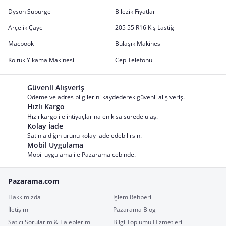
Dyson Süpürge
Bilezik Fiyatları
Arçelik Çaycı
205 55 R16 Kış Lastiği
Macbook
Bulaşık Makinesi
Koltuk Yıkama Makinesi
Cep Telefonu
Güvenli Alışveriş
Ödeme ve adres bilgilerini kaydederek güvenli alış veriş.
Hızlı Kargo
Hızlı kargo ile ihtiyaçlarına en kısa sürede ulaş.
Kolay İade
Satın aldığın ürünü kolay iade edebilirsin.
Mobil Uygulama
Mobil uygulama ile Pazarama cebinde.
Pazarama.com
Hakkımızda
İşlem Rehberi
İletişim
Pazarama Blog
Satıcı Sorularım & Taleplerim
Bilgi Toplumu Hizmetleri