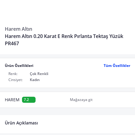
Harem Altın
Harem Altın 0.20 Karat E Renk Pırlanta Tektaş Yüzük
PR467
Ürün Özellikleri
Tüm Özellikler
Renk:
Çok Renkli
Cinsiyet:
Kadın
HAREM
7.2
Mağazaya git
Ürün Açıklaması