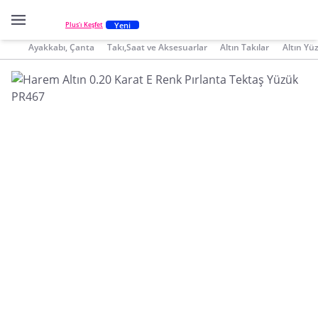
Yeni
Plus'ı Keşfet
Ayakkabı, Çanta
Takı,Saat ve Aksesuarlar
Altın Takılar
Altın Yü