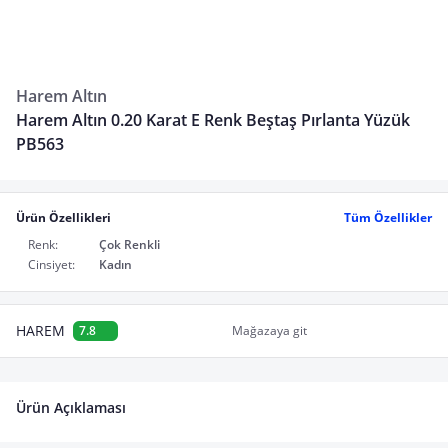
Harem Altın
Harem Altın 0.20 Karat E Renk Beştaş Pırlanta Yüzük
PB563
Ürün Özellikleri
Tüm Özellikler
Renk:
Çok Renkli
Cinsiyet:
Kadın
HAREM
7.8
Mağazaya git
Ürün Açıklaması