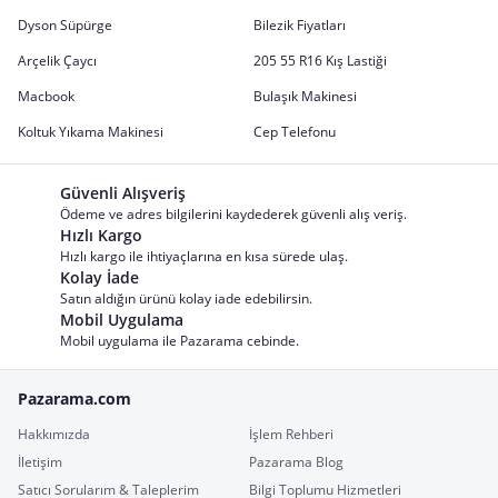
Dyson Süpürge
Bilezik Fiyatları
Arçelik Çaycı
205 55 R16 Kış Lastiği
Macbook
Bulaşık Makinesi
Koltuk Yıkama Makinesi
Cep Telefonu
Güvenli Alışveriş
Ödeme ve adres bilgilerini kaydederek güvenli alış veriş.
Hızlı Kargo
Hızlı kargo ile ihtiyaçlarına en kısa sürede ulaş.
Kolay İade
Satın aldığın ürünü kolay iade edebilirsin.
Mobil Uygulama
Mobil uygulama ile Pazarama cebinde.
Pazarama.com
Hakkımızda
İşlem Rehberi
İletişim
Pazarama Blog
Satıcı Sorularım & Taleplerim
Bilgi Toplumu Hizmetleri