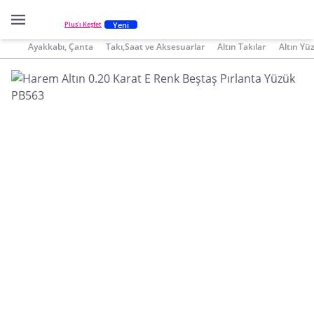
Yeni
Plus'ı Keşfet
Ayakkabı, Çanta
Takı,Saat ve Aksesuarlar
Altın Takılar
Altın Yü