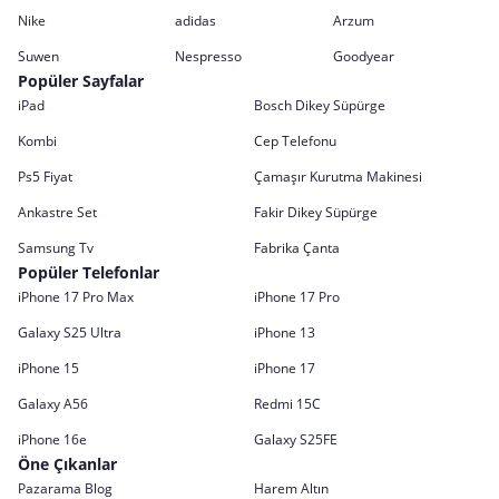
Nike
adidas
Arzum
Suwen
Nespresso
Goodyear
Popüler Sayfalar
iPad
Bosch Dikey Süpürge
Kombi
Cep Telefonu
Ps5 Fiyat
Çamaşır Kurutma Makinesi
Ankastre Set
Fakir Dikey Süpürge
Samsung Tv
Fabrika Çanta
Popüler Telefonlar
iPhone 17 Pro Max
iPhone 17 Pro
Galaxy S25 Ultra
iPhone 13
iPhone 15
iPhone 17
Galaxy A56
Redmi 15C
iPhone 16e
Galaxy S25FE
Öne Çıkanlar
Pazarama Blog
Harem Altın