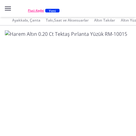
Yeni
Plus'ı Keşfet
Ayakkabı, Çanta
Takı,Saat ve Aksesuarlar
Altın Takılar
Altın Yü