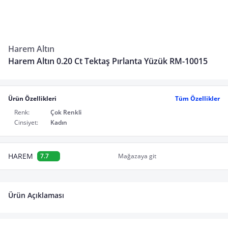
Harem Altın
Harem Altın 0.20 Ct Tektaş Pırlanta Yüzük RM-10015
Ürün Özellikleri
Tüm Özellikler
Renk:
Çok Renkli
Cinsiyet:
Kadın
HAREM
7.7
Mağazaya git
Ürün Açıklaması