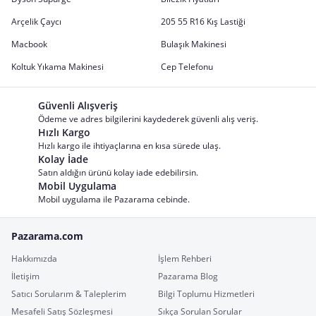
Arçelik Çaycı
205 55 R16 Kış Lastiği
Macbook
Bulaşık Makinesi
Koltuk Yıkama Makinesi
Cep Telefonu
Güvenli Alışveriş
Ödeme ve adres bilgilerini kaydederek güvenli alış veriş.
Hızlı Kargo
Hızlı kargo ile ihtiyaçlarına en kısa sürede ulaş.
Kolay İade
Satın aldığın ürünü kolay iade edebilirsin.
Mobil Uygulama
Mobil uygulama ile Pazarama cebinde.
Pazarama.com
Hakkımızda
İşlem Rehberi
İletişim
Pazarama Blog
Satıcı Sorularım & Taleplerim
Bilgi Toplumu Hizmetleri
Mesafeli Satış Sözleşmesi
Sıkça Sorulan Sorular