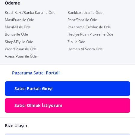
Ödeme
Kredi Kartı/Banka Kartı ile Öde
Bankkart Lira ile Öde
MaxiPuan ile Öde
ParafPara ile Öde
MaxiMil ile Öde
Pazarama Cüzdan ile Öde
Bonus ile Öde
Hediye Puan Pluxee ile Öde
Shop&Fly ile Öde
Zip ile Öde
World Puan ile Öde
Hemen Al Sonra Öde
Axess Puan ile Öde
Pazarama Satıcı Portalı
Satıcı Portalı Girişi
Satıcı Olmak İstiyorum
Bize Ulaşın