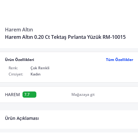
Harem Altın
Harem Altın 0.20 Ct Tektaş Pırlanta Yüzük RM-10015
Ürün Özellikleri
Tüm Özellikler
Renk:
Çok Renkli
Cinsiyet:
Kadın
HAREM
7.7
Mağazaya git
Ürün Açıklaması