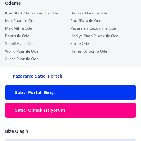
Ödeme
Kredi Kartı/Banka Kartı ile Öde
Bankkart Lira ile Öde
MaxiPuan ile Öde
ParafPara ile Öde
MaxiMil ile Öde
Pazarama Cüzdan ile Öde
Bonus ile Öde
Hediye Puan Pluxee ile Öde
Shop&Fly ile Öde
Zip ile Öde
World Puan ile Öde
Hemen Al Sonra Öde
Axess Puan ile Öde
Pazarama Satıcı Portalı
Satıcı Portalı Girişi
Satıcı Olmak İstiyorum
Bize Ulaşın