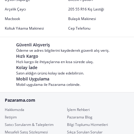
Arçelik Çaycı
205 55 R16 Kış Lastiği
Macbook
Bulaşık Makinesi
Koltuk Yıkama Makinesi
Cep Telefonu
Güvenli Alışveriş
Ödeme ve adres bilgilerini kaydederek güvenli alış veriş.
Hızlı Kargo
Hızlı kargo ile ihtiyaçlarına en kısa sürede ulaş.
Kolay İade
Satın aldığın ürünü kolay iade edebilirsin.
Mobil Uygulama
Mobil uygulama ile Pazarama cebinde.
Pazarama.com
Hakkımızda
İşlem Rehberi
İletişim
Pazarama Blog
Satıcı Sorularım & Taleplerim
Bilgi Toplumu Hizmetleri
Mesafeli Satış Sözleşmesi
Sıkça Sorulan Sorular