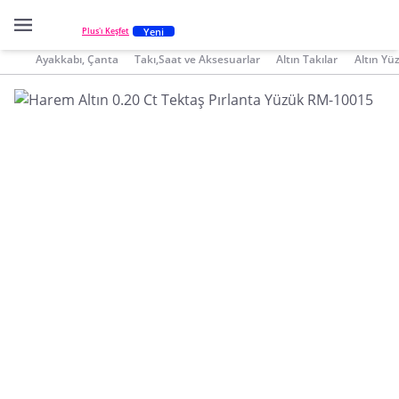
Yeni
Plus'ı Keşfet
Ayakkabı, Çanta
Takı,Saat ve Aksesuarlar
Altın Takılar
Altın Yü