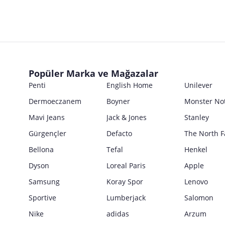
Popüler Marka ve Mağazalar
Penti
English Home
Unilever
Dermoeczanem
Boyner
Monster No
Mavi Jeans
Jack & Jones
Stanley
Gürgençler
Defacto
The North F
Bellona
Tefal
Henkel
Dyson
Loreal Paris
Apple
Samsung
Koray Spor
Lenovo
Sportive
Lumberjack
Salomon
Nike
adidas
Arzum