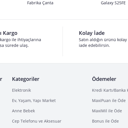
Fabrika Çanta
Galaxy S25FE
lı Kargo
Kolay İade
 kargo ile ihtiyaçlarına
Satın aldığın ürünü kolay
sa sürede ulaş.
iade edebilirsin.
r
Kategoriler
Ödemeler
Elektronik
Kredi Kartı/Banka 
Ev, Yaşam, Yapı Market
MaxiPuan ile Öde
Anne Bebek
MaxiMil ile Öde
Cep Telefonu ve Aksesuar
Bonus ile Öde