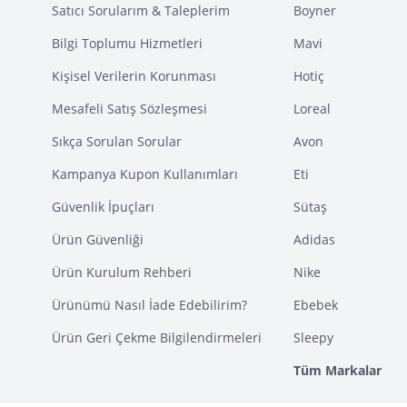
Satıcı Sorularım & Taleplerim
Boyner
Bilgi Toplumu Hizmetleri
Mavi
Kişisel Verilerin Korunması
Hotiç
Mesafeli Satış Sözleşmesi
Loreal
Sıkça Sorulan Sorular
Avon
Kampanya Kupon Kullanımları
Eti
Güvenlik İpuçları
Sütaş
Ürün Güvenliği
Adidas
Ürün Kurulum Rehberi
Nike
Ürünümü Nasıl İade Edebilirim?
Ebebek
Ürün Geri Çekme Bilgilendirmeleri
Sleepy
Tüm Markalar