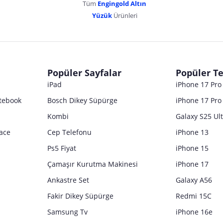
Tüm
Engingold Altın
Yüzük
Ürünleri
Popüler Sayfalar
Popüler Te
iPad
iPhone 17 Pr
tebook
Bosch Dikey Süpürge
iPhone 17 Pro
Kombi
Galaxy S25 Ul
ace
Cep Telefonu
iPhone 13
Ps5 Fiyat
iPhone 15
Çamaşır Kurutma Makinesi
iPhone 17
Ankastre Set
Galaxy A56
Fakir Dikey Süpürge
Redmi 15C
Samsung Tv
iPhone 16e