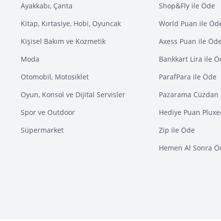
Ayakkabı, Çanta
Shop&Fly ile Öde
Kitap, Kırtasiye, Hobi, Oyuncak
World Puan ile Öd
Kişisel Bakım ve Kozmetik
Axess Puan ile Öd
Moda
Bankkart Lira ile 
Otomobil, Motosiklet
ParafPara ile Öde
Oyun, Konsol ve Dijital Servisler
Pazarama Cüzdan 
Spor ve Outdoor
Hediye Puan Pluxe
Süpermarket
Zip ile Öde
Hemen Al Sonra Ö