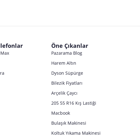
lefonlar
Öne Çıkanlar
o Max
Pazarama Blog
Harem Altın
tra
Dyson Süpürge
Bilezik Fiyatları
Arçelik Çaycı
205 55 R16 Kış Lastiği
Macbook
Bulaşık Makinesi
Koltuk Yıkama Makinesi