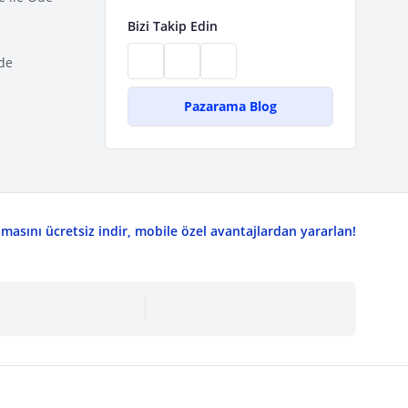
Bizi Takip Edin
de
Pazarama Blog
asını ücretsiz indir, mobile özel avantajlardan yararlan!