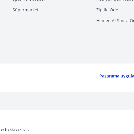
Süpermarket
Zip ile Öde
Hemen Al Sonra Ö
Pazarama uygulam
er hakkı saklıdır.