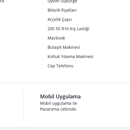
tra
Dyson Süpürge
Bilezik Fiyatları
Arçelik Çaycı
205 55 R16 Kış Lastiği
Macbook
Bulaşık Makinesi
Koltuk Yıkama Makinesi
Cep Telefonu
Mobil Uygulama
Mobil uygulama ile
Pazarama cebinde.