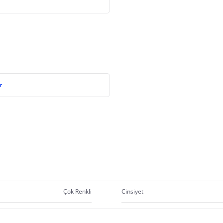
r
Çok Renkli
Cinsiyet