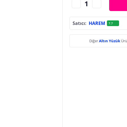
Satıcı:
HAREM
7.7
Diğer
Altın Yüzük
Ürü